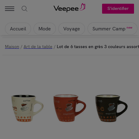
S'identifier
Accueil
Mode
Voyage
new
Summer Camp
Maison
/
Art de la table
/
Lot de 6 tasses en grès 3 couleurs assor