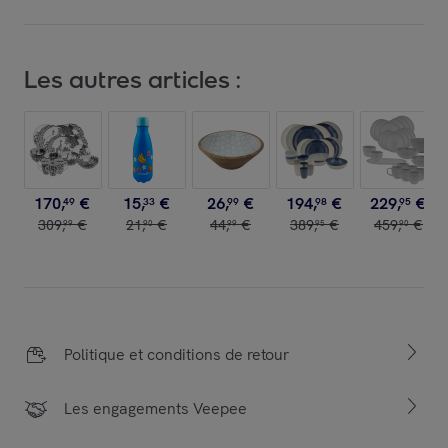
Les autres articles :
170
,
€
15
,
€
26
,
€
194
,
€
229
,
€
49
33
99
98
95
309
,
€
21
,
€
44
,
€
389
,
€
459
,
€
99
90
99
95
90
Politique et conditions de retour
Les engagements Veepee