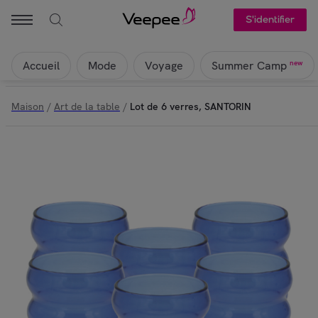
S'identifier
Accueil
Mode
Voyage
new
Summer Camp
Maison
/
Art de la table
/
Lot de 6 verres, SANTORIN