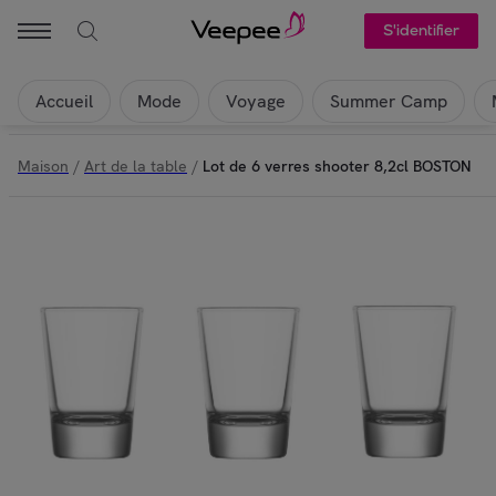
S'identifier
Accueil
Mode
Voyage
Summer Camp
Maison
/
Art de la table
/
Lot de 6 verres shooter 8,2cl BOSTON