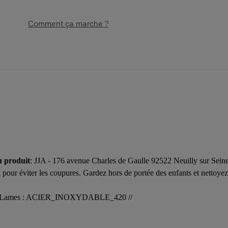
Comment ça marche ?
u produit
: JJA - 176 avenue Charles de Gaulle 92522 Neuilly sur Sei
pour éviter les coupures. Gardez hors de portée des enfants et nettoyez 
BS // Lames : ACIER_INOXYDABLE_420 //