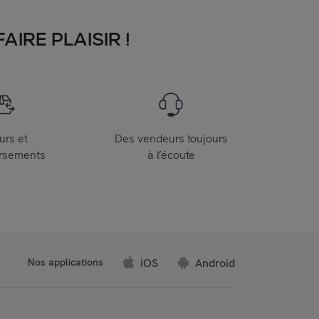
IRE PLAISIR !
urs et
Des vendeurs toujours
rsements
à l’écoute
iOS
Android
Nos applications