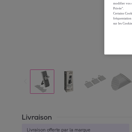
modifier vos c
Privée".
Certains Cook
fréquentation
sur les Cooki
Livraison
Livraison offerte par la marque