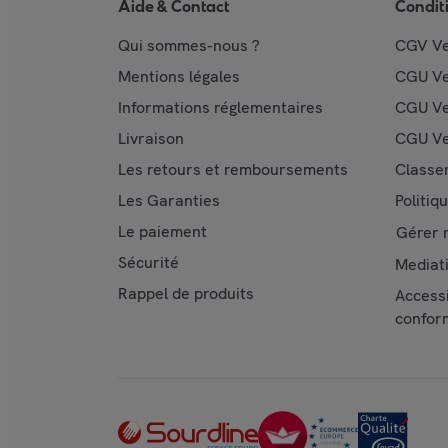
Aide & Contact
Condit
Qui sommes-nous ?
CGV V
Mentions légales
CGU V
Informations réglementaires
CGU Ve
Livraison
CGU Ve
Les retours et remboursements
Classe
Les Garanties
Politiq
Le paiement
Gérer 
Sécurité
Mediat
Rappel de produits
Accessi
confor