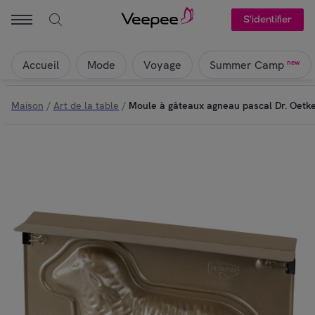
S'identifier
Accueil
Mode
Voyage
new
Summer Camp
Maison
/
Art de la table
/
Moule à gâteaux agneau pascal Dr. Oetke