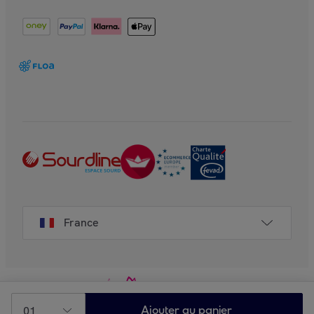
France
01
Ajouter au panier