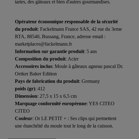
tartes, des gâteaux et bien d'autres gourmandises.
Opérateur économique responsable de la sécurité
du produit
: Fackelmann France SAS, 42 rue du 3eme
RTA, 88540, Bussang, France, adresse email :
marketplaces@fackelmann.fr
Information sur garantie produit
: 5 ans
Composition du produit
: Acier
Accessoires inclus
: Moule à gâteaux agneau pascal Dr.
Oetker Baker Edition
Pays de fabrication du produit
: Germany
poids (gr)
: 412
Dimension
: 27,5 x 15 x 6,5 cm
Marquage conformité européenne
: YES CITEO
CITEO
Couleur
: Or LE PETIT + : Ses clips qui permettent
une étanchéité du moule tout le long de la cuisson.