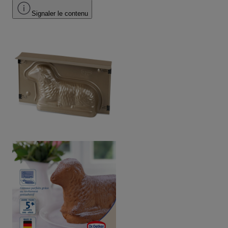
Signaler le contenu