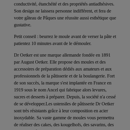
conductivité, étanchéité et des propriétés antiadhésives.
Son design ne laissera personne indifférent, et fera de
votre gâteau de Pâques une réussite aussi esthétique que
gustative.
Petit conseil : beurrez le moule avant de verser la pâte et
patientez 10 minutes avant de le démouler.
Dr Oetker est une marque allemande fondée en 1891
par August Oetker. Elle propose des moules et des
accessoires de préparation dédiés aux amateurs et aux
professionnels de la pâtisserie et de la boulangerie. Fort
de son succès, la marque s'est implantée en France en
1919 sous le nom Ancel qui fabrique alors levures,
sucres et desserts à préparer. Depuis, la société n'a cessé
de se développer.Les ustensiles de pâtisserie Dr Oetker
sont très résistants grâce à leur composition en acier
inoxydable. Sa vaste gamme de moules vous permettra
de réaliser des cakes, des kougelhofs, des savarins, des