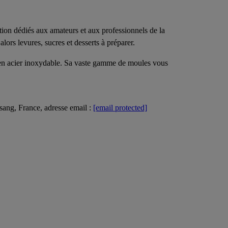
ion dédiés aux amateurs et aux professionnels de la
lors levures, sucres et desserts à préparer.
on en acier inoxydable. Sa vaste gamme de moules vous
ng, France, adresse email :
[email protected]