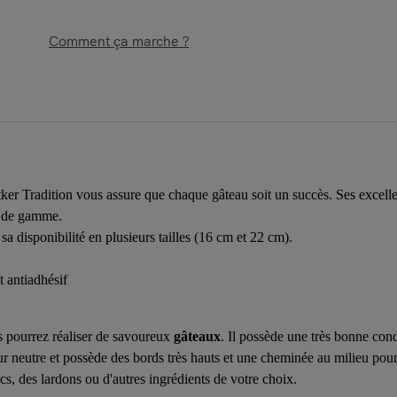
Comment ça marche ?
er Tradition vous assure que chaque gâteau soit un succès. Ses excellen
t de gamme.
sa disponibilité en plusieurs tailles (16 cm et 22 cm).
antiadhésif
 pourrez réaliser de savoureux
gâteaux
. Il possède une très bonne cond
eur neutre et possède des bords très hauts et une cheminée au milieu pour f
ecs, des lardons ou d'autres ingrédients de votre choix.