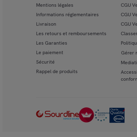
Mentions légales
CGU V
Informations réglementaires
CGU Ve
Livraison
CGU Ve
Les retours et remboursements
Classe
Les Garanties
Politiq
Le paiement
Gérer 
Sécurité
Mediat
Rappel de produits
Accessi
confor