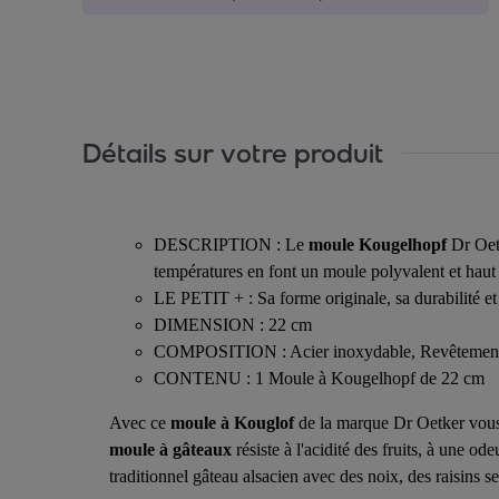
Détails sur votre produit
DESCRIPTION : Le
moule Kougelhopf
Dr Oetk
températures en font un moule polyvalent et hau
LE PETIT + : Sa forme originale, sa durabilité et 
DIMENSION : 22 cm
COMPOSITION : Acier inoxydable, Revêtement 
CONTENU : 1 Moule à Kougelhopf de 22 cm
Avec ce
moule à Kouglof
de la marque Dr Oetker vous
moule à gâteaux
résiste à l'acidité des fruits, à une od
traditionnel gâteau alsacien avec des noix, des raisins s