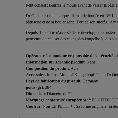
Petit conseil : beurrez le moule avant de verser la pâte 
Dr Oetker est une marque allemande fondée en 1891 par 
pâtisserie et de la boulangerie. Fort de son succès, la 
Depuis, la société n'a cessé de se développer les ustens
permettra de réaliser des cakes, des kougelhofs, des sav
Opérateur économique responsable de la sécurité d
Information sur garantie produit
: 5 ans
Composition du produit
: Acier
Accessoires inclus
: Moule à Kougelhopf 22 cm Dr.Oetk
Pays de fabrication du produit
: Germany
poids (gr)
: 384
Dimension
: Diamètre de 22 cm
Marquage conformité européenne
: YES CITEO CI
Couleur
: Noir LE PETIT + : Sa forme originale, sa durab