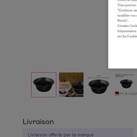
Vous pouvez ch
"Continuer sa
modifier vos c
Privée".
Certains Cook
fréquentation
sur les Cooki
Livraison
Livraison offerte par la marque