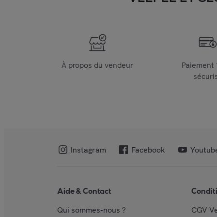
À propos du vendeur
Paiement
sécuri
Instagram
Facebook
Youtub
Aide & Contact
Condit
Qui sommes-nous ?
CGV V