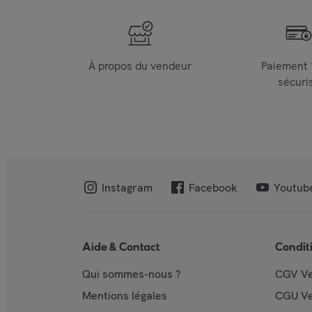
À propos du vendeur
Paiement
sécuri
Instagram
Facebook
Youtub
Aide & Contact
Condit
Qui sommes-nous ?
CGV V
Mentions légales
CGU V