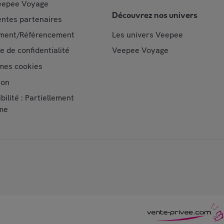
epee Voyage
Découvrez nos univers
ntes partenaires
ment/Référencement
Les univers Veepee
ue de confidentialité
Veepee Voyage
mes cookies
ion
bilité : Partiellement
me