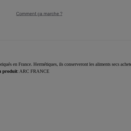
Comment ça marche ?
qués en France. Hermétiques, ils conserveront les aliments secs acheté
u produit
: ARC FRANCE