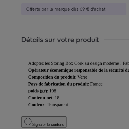
Offerte par la marque dès 69 € d'achat
Détails sur votre produit
Adoptez les Storing Box Cork au design moderne ! Fabri
Opérateur économique responsable de la sécurité d
Composition du produit
: Verre
Pays de fabrication du produit
: France
poids (gr)
: 198
Contenu net
: 18
Couleur
: Transparent
Signaler le contenu