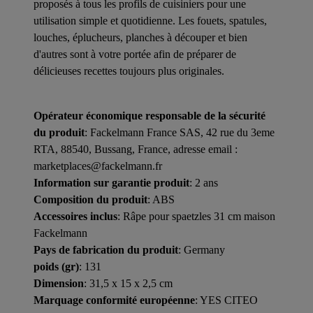
proposés à tous les profils de cuisiniers pour une
utilisation simple et quotidienne. Les fouets, spatules,
louches, éplucheurs, planches à découper et bien
d'autres sont à votre portée afin de préparer de
délicieuses recettes toujours plus originales.
Opérateur économique responsable de la sécurité
du produit
: Fackelmann France SAS, 42 rue du 3eme
RTA, 88540, Bussang, France, adresse email :
marketplaces@fackelmann.fr
Information sur garantie produit
: 2 ans
Composition du produit
: ABS
Accessoires inclus
: Râpe pour spaetzles 31 cm maison
Fackelmann
Pays de fabrication du produit
: Germany
poids (gr)
: 131
Dimension
: 31,5 x 15 x 2,5 cm
Marquage conformité européenne
: YES CITEO