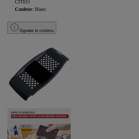
CITEO
Couleur
: Blanc
Signaler le contenu