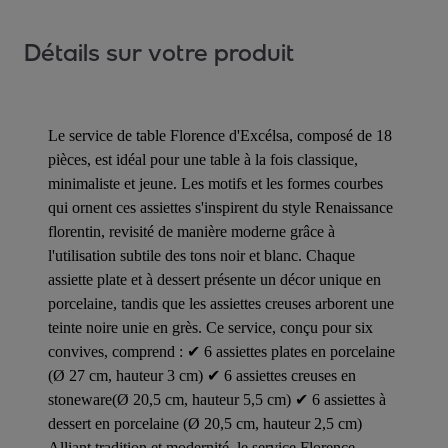
Détails sur votre produit
Le service de table Florence d'Excélsa, composé de 18
pièces, est idéal pour une table à la fois classique,
minimaliste et jeune. Les motifs et les formes courbes
qui ornent ces assiettes s'inspirent du style Renaissance
florentin, revisité de manière moderne grâce à
l'utilisation subtile des tons noir et blanc. Chaque
assiette plate et à dessert présente un décor unique en
porcelaine, tandis que les assiettes creuses arborent une
teinte noire unie en grès. Ce service, conçu pour six
convives, comprend : ✔ 6 assiettes plates en porcelaine
(Ø 27 cm, hauteur 3 cm) ✔ 6 assiettes creuses en
stoneware(Ø 20,5 cm, hauteur 5,5 cm) ✔ 6 assiettes à
dessert en porcelaine (Ø 20,5 cm, hauteur 2,5 cm)
Alliant tradition et modernité, le service Florence