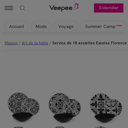
S'identifier
Accueil
Mode
Voyage
new
Summer Camp
Maison
/
Art de la table
/
Service de 18 assiettes Excelsa Florence