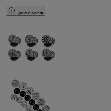
Signaler le contenu