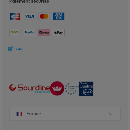
Paiement sécurisé
France