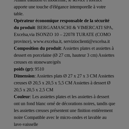
apporte une touche d'élégance intemporelle à votre
table.
Opérateur économique responsable de la sécurité
du produit
: BERGAMASCHI & VIMERCATI SPA,
Excelsa,via ISONZO 10 – 22078 TURATE (COMO
province), www.excelsa.it, servizioclienti@excelsa.it
Composition du produit
: Assiettes plates et assiettes à
dessert en porcelaine (Ø 27 cm, hauteur 3 cm) Assiettes
creuses en stoneware/grès
poids (gr)
: 9510
Dimension
: Assiettes plats Ø 27 x 27 x 3 CM Assiettes
creuses Ø 20,5 x 20,5 x 5,5 CM Assiettes à dessert Ø
20,5 x 20,5 x 2,5 CM
Couleur
: Les assiettes plates et les assiettes à dessert
ont un fond blanc orné de décorations noires, tandis que
les assiettes creuses présentent une finition entièrement
noire Compatible avec le micro-ondes et lavable au
lave-vaisselle