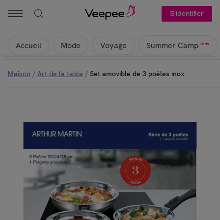
S'identifier
Accueil
Mode
Voyage
new
Summer Camp
Maison
/
Art de la table
/
Set amovible de 3 poêles inox