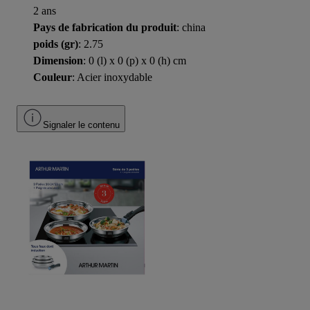
2 ans
Pays de fabrication du produit
: china
poids (gr)
: 2.75
Dimension
: 0 (l) x 0 (p) x 0 (h) cm
Couleur
: Acier inoxydable
Signaler le contenu