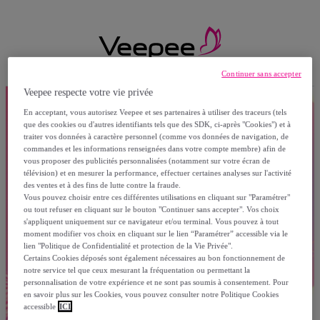
Continuer sans accepter
Veepee respecte votre vie privée
En acceptant, vous autorisez Veepee et ses partenaires à utiliser des traceurs (tels
que des cookies ou d'autres identifiants tels que des SDK, ci-après "Cookies") et à
traiter vos données à caractère personnel (comme vos données de navigation, de
commandes et les informations renseignées dans votre compte membre) afin de
vous proposer des publicités personnalisées (notamment sur votre écran de
télévision) et en mesurer la performance, effectuer certaines analyses sur l'activité
des ventes et à des fins de lutte contre la fraude.
Vous pouvez choisir entre ces différentes utilisations en cliquant sur "Paramétrer"
ou tout refuser en cliquant sur le bouton "Continuer sans accepter". Vos choix
s'appliquent uniquement sur ce navigateur et/ou terminal. Vous pouvez à tout
moment modifier vos choix en cliquant sur le lien “Paramétrer” accessible via le
lien "Politique de Confidentialité et protection de la Vie Privée".
Certains Cookies déposés sont également nécessaires au bon fonctionnement de
notre service tel que ceux mesurant la fréquentation ou permettant la
personnalisation de votre expérience et ne sont pas soumis à consentement. Pour
en savoir plus sur les Cookies, vous pouvez consulter notre Politique Cookies
accessible
ICI