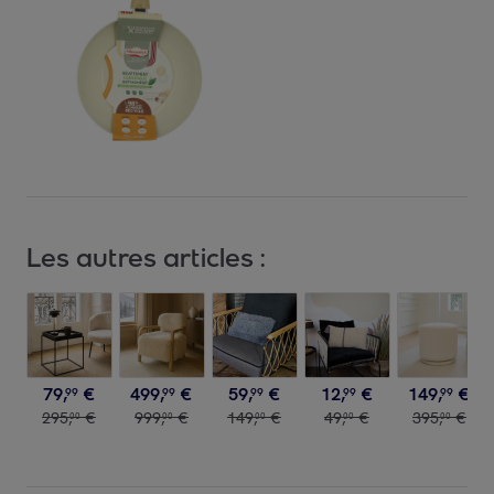
Les autres articles :
79
,
€
499
,
€
59
,
€
12
,
€
149
,
€
99
99
99
99
99
295
,
€
999
,
€
149
,
€
49
,
€
395
,
€
00
00
00
00
00