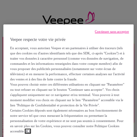
Continuer sans accepter
Veepee respecte votre vie privée
En acceptant, vous autorisez Veepee et ses partenaires à utiliser des traceurs (tels
que des cookies ou d'autres identifiants tels que des SDK, ci-après "Cookies") et à
traiter vos données à caractère personnel (comme vos données de navigation, de
commandes et les informations renseignées dans votre compte membre) afin de
vous proposer des publicités personnalisées (notamment sur votre écran de
télévision) et en mesurer la performance, effectuer certaines analyses sur l'activité
des ventes et à des fins de lutte contre la fraude.
Vous pouvez choisir entre ces différentes utilisations en cliquant sur "Paramétrer"
ou tout refuser en cliquant sur le bouton "Continuer sans accepter". Vos choix
s'appliquent uniquement sur ce navigateur et/ou terminal. Vous pouvez à tout
moment modifier vos choix en cliquant sur le lien “Paramétrer” accessible via le
lien "Politique de Confidentialité et protection de la Vie Privée".
Certains Cookies déposés sont également nécessaires au bon fonctionnement de
notre service tel que ceux mesurant la fréquentation ou permettant la
personnalisation de votre expérience et ne sont pas soumis à consentement. Pour
en savoir plus sur les Cookies, vous pouvez consulter notre Politique Cookies
accessible
ICI