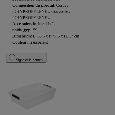
Composition du produit
: Corps :
POLYPROPYLENE // Couvercle :
POLYPROPYLENE //
Accessoires inclus
: 1 boîte
poids (gr)
: 159
Dimension
: L. 66.6 x P. 47.5 x H. 17 cm
Couleur
: Transparent
Signaler le contenu