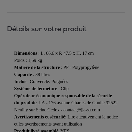
Détails sur votre produit
Dimensions
: L. 66.6 x P. 47.5 x H. 17 cm
Poids : 1,59 kg
Matière de la structure
: PP - Polypropylène
Capacité
: 38 litres
Inclus
: Couvercle. Poignées
Système de fermeture
: Clip
Opérateur économique responsable de la sécurité
du produit
: JJA - 176 avenue Charles de Gaulle 92522
Neuilly sur Seine Cedex - contact@jja-sa.com
Avertissements et sécurité
: Lire attentivement la notice
et les avertissements avant utilisation
Produit livré assemblé
: YES