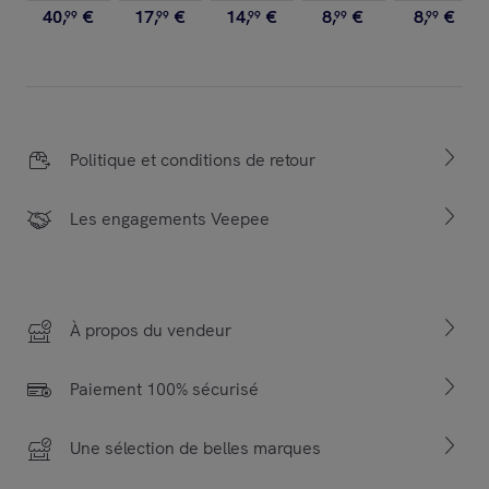
40
,
€
17
,
€
14
,
€
8
,
€
8
,
€
99
99
99
99
99
Politique et conditions de retour
Les engagements Veepee
À propos du vendeur
Paiement 100% sécurisé
Une sélection de belles marques