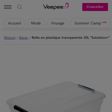
S'identifier
Accueil
Mode
Voyage
new
Summer Camp
Maison
/
Bazar
/
Boîte en plastique transparente 30L "Solutions+"