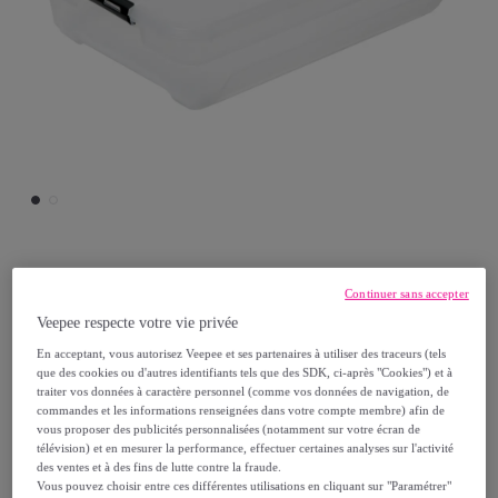
5five Simply Smart
Continuer sans accepter
Veepee respecte votre vie privée
Boîte en plastique transparente 30L
En acceptant, vous autorisez Veepee et ses partenaires à utiliser des traceurs (tels
"Solutions+"
que des cookies ou d'autres identifiants tels que des SDK, ci-après "Cookies") et à
Modèle :
30L
traiter vos données à caractère personnel (comme vos données de navigation, de
commandes et les informations renseignées dans votre compte membre) afin de
vous proposer des publicités personnalisées (notamment sur votre écran de
27
,
€
99
télévision) et en mesurer la performance, effectuer certaines analyses sur l'activité
des ventes et à des fins de lutte contre la fraude.
Vous pouvez choisir entre ces différentes utilisations en cliquant sur "Paramétrer"