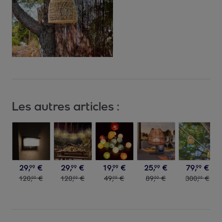
Les autres articles :
29
,
€
29
,
€
19
,
€
25
,
€
79
,
€
99
99
99
99
99
120
,
€
120
,
€
49
,
€
89
,
€
300
,
€
00
00
00
00
00