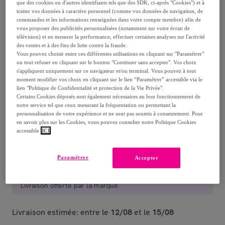
119
,
€
que des cookies ou d'autres identifiants tels que des SDK, ci-après "Cookies") et à
00
traiter vos données à caractère personnel (comme vos données de navigation, de
-
74
%
commandes et les informations renseignées dans votre compte membre) afin de
dont
éco-part.
: 0,08 €
vous proposer des publicités personnalisées (notamment sur votre écran de
télévision) et en mesurer la performance, effectuer certaines analyses sur l'activité
des ventes et à des fins de lutte contre la fraude.
Reprise possible de votre ancien produit
Vous pouvez choisir entre ces différentes utilisations en cliquant sur "Paramétrer"
,
ou tout refuser en cliquant sur le bouton "Continuer sans accepter". Vos choix
s'appliquent uniquement sur ce navigateur et/ou terminal. Vous pouvez à tout
moment modifier vos choix en cliquant sur le lien “Paramétrer” accessible via le
voir les conditions.
lien "Politique de Confidentialité et protection de la Vie Privée".
Certains Cookies déposés sont également nécessaires au bon fonctionnement de
notre service tel que ceux mesurant la fréquentation ou permettant la
Vendu par
LUMISKY
personnalisation de votre expérience et ne sont pas soumis à consentement. Pour
en savoir plus sur les Cookies, vous pouvez consulter notre Politique Cookies
accessible
ICI
Paramétrer
Accepter
Livraison
Livraison offerte par la marque
Livraison estimée: entre le
12/08
et le
15/08