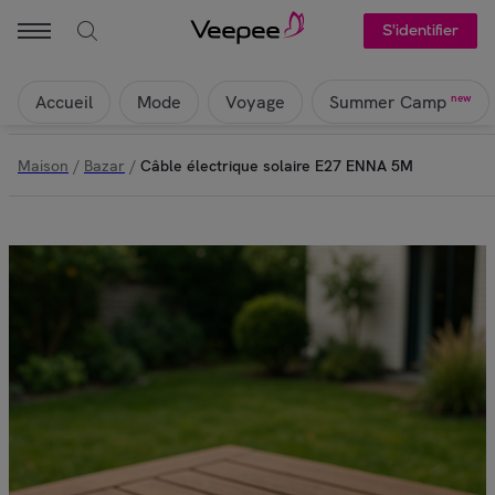
S'identifier
Accueil
Mode
Voyage
new
Summer Camp
Maison
/
Bazar
/
Câble électrique solaire E27 ENNA 5M