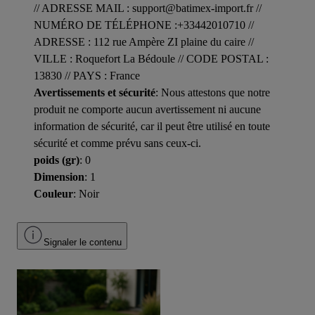
// ADRESSE MAIL : support@batimex-import.fr //
NUMÉRO DE TÉLÉPHONE :+33442010710 //
ADRESSE : 112 rue Ampère ZI plaine du caire //
VILLE : Roquefort La Bédoule // CODE POSTAL :
13830 // PAYS : France
Avertissements et sécurité
: Nous attestons que notre
produit ne comporte aucun avertissement ni aucune
information de sécurité, car il peut être utilisé en toute
sécurité et comme prévu sans ceux-ci.
poids (gr)
: 0
Dimension
: 1
Couleur
: Noir
Signaler le contenu