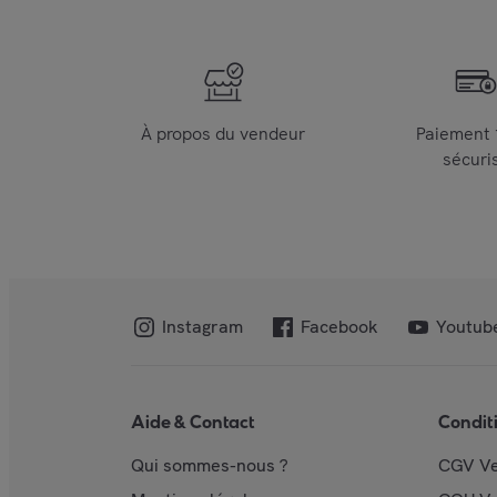
À propos du vendeur
Paiement
sécuri
Instagram
Facebook
Youtub
Aide & Contact
Condit
Qui sommes-nous ?
CGV V