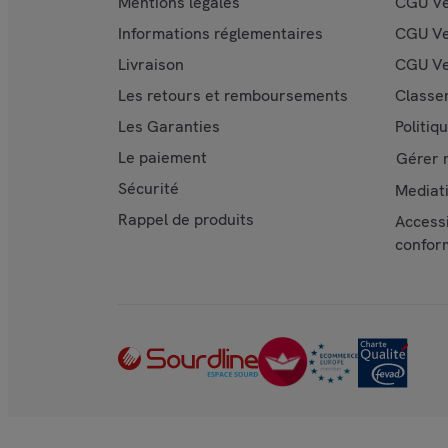
Mentions légales
CGU V
Informations réglementaires
CGU Ve
Livraison
CGU Ve
Les retours et remboursements
Classe
Les Garanties
Politiq
Le paiement
Gérer 
Sécurité
Mediat
Rappel de produits
Accessi
confor