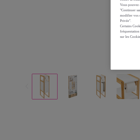
Vous pouvez ch
"Continuer sa
modifier vos c
Privée".
Certains Cook
fréquentation
sur les Cooki