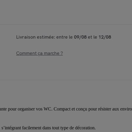
Livraison estimée: entre le
09/08
et le
12/08
Comment ça marche ?
gante pour organiser vos WC. Compact et conçu pour résister aux envir
en s’intégrant facilement dans tout type de décoration.