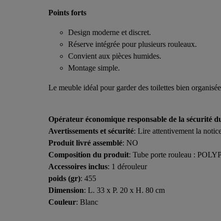
Points forts
Design moderne et discret.
Réserve intégrée pour plusieurs rouleaux.
Convient aux pièces humides.
Montage simple.
Le meuble idéal pour garder des toilettes bien organisée
Opérateur économique responsable de la sécurité d
Avertissements et sécurité
: Lire attentivement la notice
Produit livré assemblé
: NO
Composition du produit
: Tube porte rouleau : POL
Accessoires inclus
: 1 dérouleur
poids (gr)
: 455
Dimension
: L. 33 x P. 20 x H. 80 cm
Couleur
: Blanc