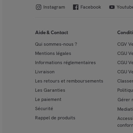
Instagram
Facebook
Youtub
Aide & Contact
Condit
Qui sommes-nous ?
CGV V
Mentions légales
CGU V
Informations réglementaires
CGU Ve
Livraison
CGU Ve
Les retours et remboursements
Classe
Les Garanties
Politiq
Le paiement
Gérer 
Sécurité
Mediat
Rappel de produits
Accessi
confor