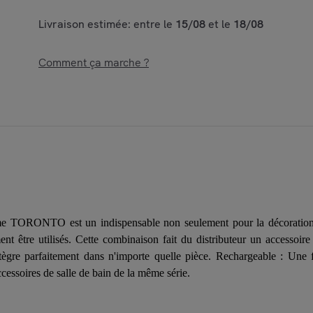
Livraison estimée: entre le
15/08
et le
18/08
Comment ça marche ?
mme TORONTO est un indispensable non seulement pour la décoration, 
ent être utilisés. Cette combinaison fait du distributeur un accessoire
'intègre parfaitement dans n'importe quelle pièce. Rechargeable : Une f
cessoires de salle de bain de la même série.