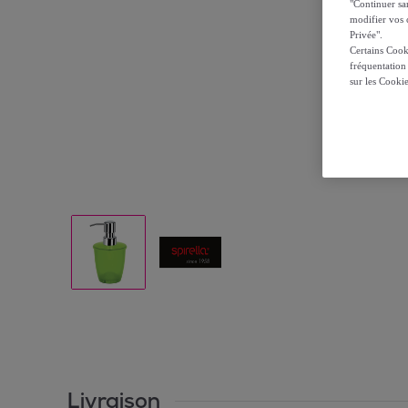
"Continuer sa
modifier vos c
Privée".
Certains Cook
fréquentation
sur les Cooki
Livraison