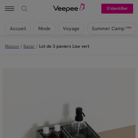
S'identifier
Accueil
Mode
Voyage
new
Summer Camp
Maison
/
Bazar
/
Lot de 3 paniers Lise vert