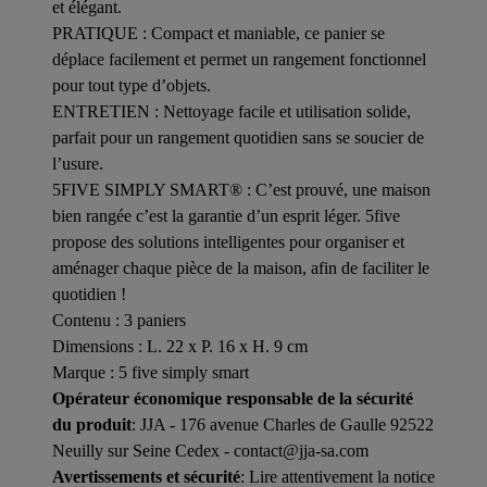
et élégant.
PRATIQUE : Compact et maniable, ce panier se
déplace facilement et permet un rangement fonctionnel
pour tout type d’objets.
ENTRETIEN : Nettoyage facile et utilisation solide,
parfait pour un rangement quotidien sans se soucier de
l’usure.
5FIVE SIMPLY SMART® : C’est prouvé, une maison
bien rangée c’est la garantie d’un esprit léger. 5five
propose des solutions intelligentes pour organiser et
aménager chaque pièce de la maison, afin de faciliter le
quotidien !
Contenu : 3 paniers
Dimensions : L. 22 x P. 16 x H. 9 cm
Marque : 5 five simply smart
Opérateur économique responsable de la sécurité
du produit
: JJA - 176 avenue Charles de Gaulle 92522
Neuilly sur Seine Cedex - contact@jja-sa.com
Avertissements et sécurité
: Lire attentivement la notice