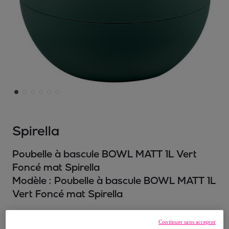
Spirella
Poubelle à bascule BOWL MATT 1L Vert
Foncé mat Spirella
Modèle :
Poubelle à bascule BOWL MATT 1L
Vert Foncé mat Spirella
16
,
€
10
Continuer sans accepter