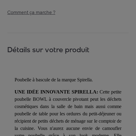
Comment ça marche ?
Détails sur votre produit
Poubelle à bascule de la marque Spirella.
UNE IDÉE INNOVANTE SPIRELLA:
Cette petite
poubelle BOWL à couvercle pivotant peut les déchets
cosmétiques dans la salle de bain mais aussi comme
poubelle de table pour les ordures du petit-déjeuner ou
récipient de petits déchets de ménage sur le comptoir de
la cuisine. Vous n'aurez aucune envie de camoufler
votre poubelle grâce à son look moderne. Elle