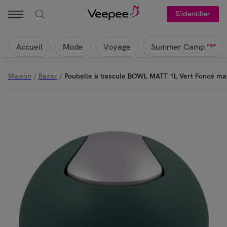
S'identifier
Accueil
Mode
Voyage
new
Summer Camp
Maison
/
Bazar
/
Poubelle à bascule BOWL MATT 1L Vert Foncé mat