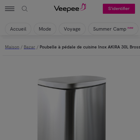
S'identifier
Accueil
Mode
Voyage
new
Summer Camp
Maison
/
Bazar
/
Poubelle à pédale de cuisine Inox AKIRA 30L Bross