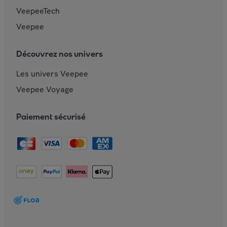
VeepeeTech
Veepee
Découvrez nos univers
Les univers Veepee
Veepee Voyage
Paiement sécurisé