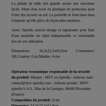
La pédale de taille très grande assure une ouverture
facile. Muni d'un socle en plastique de protection pour
éviter des rayures au sol. La poubelle se fond dans dans
n'importe qu'elle pièce de façon ultra moderne.
Ainsi, Spirella associe design et ergonomie pour faire
d'une poubelle un objet indispensable et confortable
lors de son utilisation.
Dimensions: 34,3x23,5x62,9cm Contenance:
30LCouleur: Gris Matière: Acier
Opérateur économique responsable de la sécurité
du produit
: Marque : MSV ou Spirella - Adresse mail :
contact@msv-spirella.com - Adresse postale : MSV-
spirella S.A.S., Mas de la Garrigue, 66600 Rivesaltes
(France)
Composition du produit
: Acier
Dimension
: 34.3x23.5x62.9cm