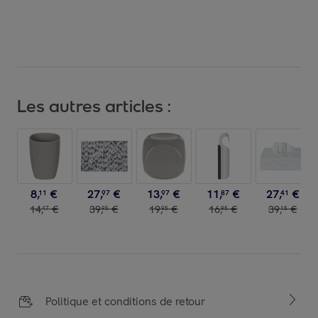
Les autres articles :
8
,
€
27
,
€
13
,
€
11
,
€
27
,
€
11
97
97
87
41
14
,
€
39
,
€
19
,
€
16
,
€
39
,
€
47
95
95
95
15
Politique et conditions de retour