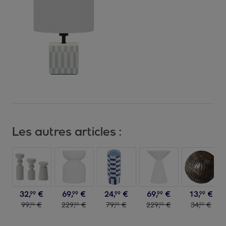
Les autres articles :
32
,
€
69
,
€
24
,
€
69
,
€
13
,
€
99
99
99
99
99
99
,
€
229
,
€
79
,
€
229
,
€
34
,
€
00
00
00
00
00