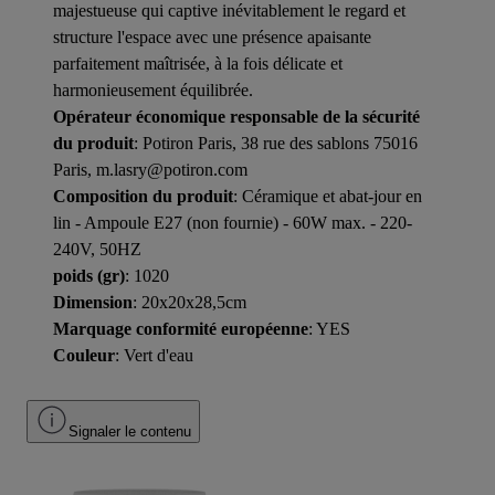
majestueuse qui captive inévitablement le regard et
structure l'espace avec une présence apaisante
parfaitement maîtrisée, à la fois délicate et
harmonieusement équilibrée.
Opérateur économique responsable de la sécurité
du produit
: Potiron Paris, 38 rue des sablons 75016
Paris, m.lasry@potiron.com
Composition du produit
: Céramique et abat-jour en
lin - Ampoule E27 (non fournie) - 60W max. - 220-
240V, 50HZ
poids (gr)
: 1020
Dimension
: 20x20x28,5cm
Marquage conformité européenne
: YES
Couleur
: Vert d'eau
Signaler le contenu