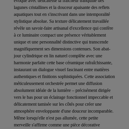
évoque avec délicatesse la fraîcheur tranquille des
lagunes cristallines et la douceur apaisante des reflets
aquatiques tout en s'inscrivant dans une intemporalité
stylistique absolue. Sa texture délicatement travaillée
révèle un savoir-faire artisanal d'excellence qui confère
à ce luminaire compact une présence véritablement
unique et une personnalité distinctive qui transcende
magnifiquement ses dimensions contenues. Son abat-
jour cylindrique en lin naturel complète avec une
harmonie parfaite cette base céramique rafraîchissante,
instaurant un dialogue visuel fascinant entre matières
authentiques et finitions sophistiquées. Cette association
méticuleusement orchestrée permet une diffusion
absolument idéale de la lumière – précisément dirigée
vers le bas pour un éclairage fonctionnel impeccable et
délicatement tamisée sur les côtés pour créer une
atmosphère enveloppante d'une douceur incomparable.
Même lorsqu'elle n'est pas allumée, cette petite
merveille s'affirme comme une pièce décorative