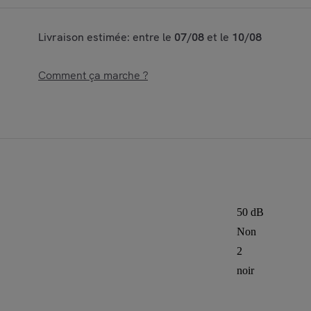
Livraison estimée: entre le
07/08
et le
10/08
Comment ça marche ?
50 dB
Non
2
noir