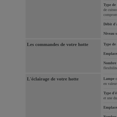
Type de
de cuisso
compromi
Débit d'
Niveau s
Les commandes de votre hotte
Type de 
Emplac
Nombre d
flexibili
L'éclairage de votre hotte
Lampe
o
en valeur
Type d'é
et une du
Emplacem
Nombre 