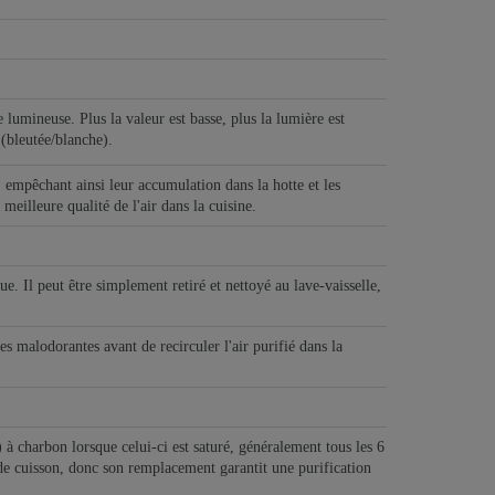
lumineuse. Plus la valeur est basse, plus la lumière est
(bleutée/blanche).
n, empêchant ainsi leur accumulation dans la hotte et les
meilleure qualité de l'air dans la cuisine.
e. Il peut être simplement retiré et nettoyé au lave-vaisselle,
les malodorantes avant de recirculer l'air purifié dans la
) à charbon lorsque celui-ci est saturé, généralement tous les 6
s de cuisson, donc son remplacement garantit une purification