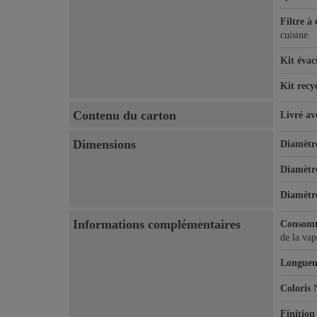
Filtre à
cuisine.
Kit évac
Kit recy
Contenu du carton
Livré av
Dimensions
Diamètre
Diamètre
Diamètre
Informations complémentaires
Consomm
de la vap
Longueu
Coloris
Finition