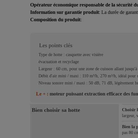
Opérateur économique responsable de la sécurité d
Information sur garantie produit
: La durée de garant
Composition du produit
:
Les points clés
Type de hotte : casquette avec visière
évacuation et recyclage
Largeur : 60 cm, pour une zone de cuisson allant jusqu'à
Débit d'air mini / maxi : 110 m³/h, 270 m³/h, idéal pour
Niveau sonore mini / maxi : 50 dB, 71 dB, légèrement b
Le + :
moteur puissant extraction efficace des fu
Bien choisir sa hotte
Choisir 
largeur, 
Bien la 
pas 80 cm