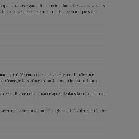
mple et robuste garantit une extraction efficace des vapeurs
néralement plus abordable, une solution économique sans
ptant aux différentes intensités de cuisson. Il offre une
ion d'énergie lorsqu'une extraction moindre est suffisante.
des repas. Il crée une ambiance agréable dans la cuisine et met
s, avec une consommation d'énergie considérablement réduite