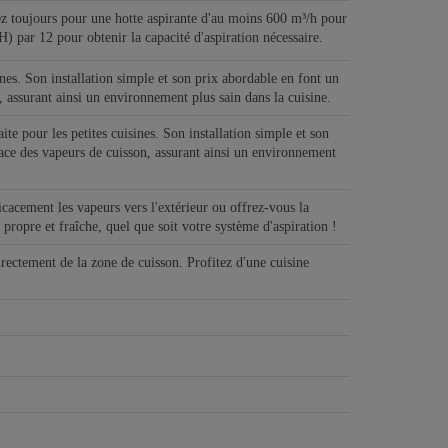
ptez toujours pour une hotte aspirante d'au moins 600 m³/h pour
H) par 12 pour obtenir la capacité d'aspiration nécessaire.
sines. Son installation simple et son prix abordable en font un
n, assurant ainsi un environnement plus sain dans la cuisine.
ite pour les petites cuisines. Son installation simple et son
icace des vapeurs de cuisson, assurant ainsi un environnement
icacement les vapeurs vers l'extérieur ou offrez-vous la
e propre et fraîche, quel que soit votre système d'aspiration !
irectement de la zone de cuisson. Profitez d'une cuisine