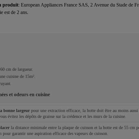
u produit
: European Appliances France SAS, 2 Avenue du Stade de
ie est de 2 ans.
 60 cm de largueur.
 une cuisine de 15m².
ruyant.
mées et odeurs en cuisine
la bonne largeur
pour une extraction efficace, la hotte doit être au moins aussi
vous évitez les dépôts de graisse sur la crédence et les murs de la cuisine.
placer
la distance minimale entre la plaque de cuisson et la hotte est de 55 cm 
 pour garantir une aspiration efficace des vapeurs de cuisson.