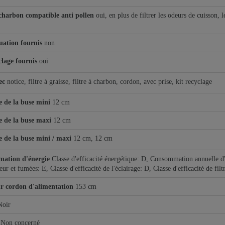
 charbon compatible anti pollen
oui, en plus de filtrer les odeurs de cuisson, l
uation fournis
non
clage fournis
oui
ec
notice, filtre à graisse, filtre à charbon, cordon, avec prise, kit recyclage
 de la buse mini
12 cm
 de la buse maxi
12 cm
 de la buse mini / maxi
12 cm, 12 cm
ation d'énergie
Classe d'efficacité énergétique: D, Consommation annuelle d
eur et fumées: E, Classe d'efficacité de l'éclairage: D, Classe d'efficacité de filt
r cordon d'alimentation
153 cm
Noir
Non concerné