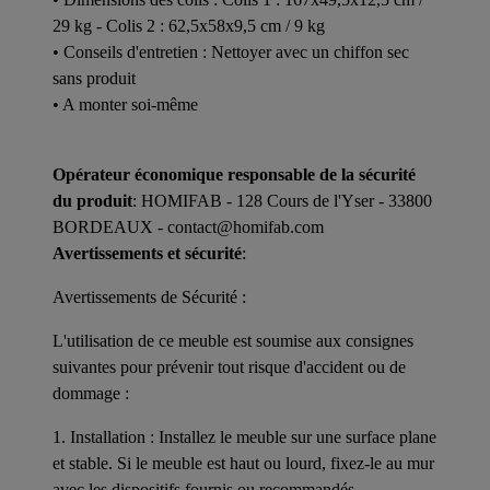
29 kg - Colis 2 : 62,5x58x9,5 cm / 9 kg
• Conseils d'entretien : Nettoyer avec un chiffon sec
sans produit
• A monter soi-même
Opérateur économique responsable de la sécurité
du produit
: HOMIFAB - 128 Cours de l'Yser - 33800
BORDEAUX - contact@homifab.com
Avertissements et sécurité
:
Avertissements de Sécurité :
L'utilisation de ce meuble est soumise aux consignes
suivantes pour prévenir tout risque d'accident ou de
dommage :
1. Installation : Installez le meuble sur une surface plane
et stable. Si le meuble est haut ou lourd, fixez-le au mur
avec les dispositifs fournis ou recommandés.