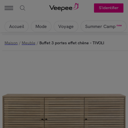
S'identifier
Accueil
Mode
Voyage
new
Summer Camp
Maison
/
Meuble
/
Buffet 3 portes effet chêne - TIVOLI