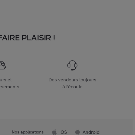
IRE PLAISIR !
urs et
Des vendeurs toujours
rsements
à l’écoute
iOS
Android
Nos applications