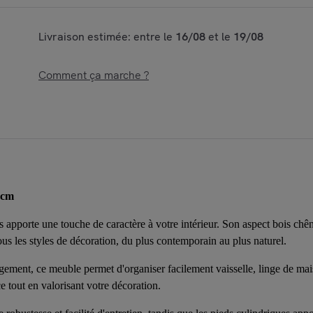
Livraison estimée: entre le
16/08
et le
19/08
Comment ça marche ?
3cm
s apporte une touche de caractère à votre intérieur. Son aspect bois chên
us les styles de décoration, du plus contemporain au plus naturel.
gement, ce meuble permet d'organiser facilement vaisselle, linge de mais
e tout en valorisant votre décoration.