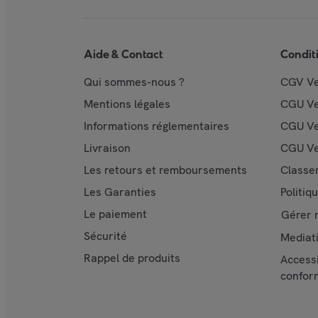
Aide & Contact
Condit
Qui sommes-nous ?
CGV V
Mentions légales
CGU V
Informations réglementaires
CGU Ve
Livraison
CGU Ve
Les retours et remboursements
Classe
Les Garanties
Politiq
Le paiement
Gérer 
Sécurité
Mediat
Rappel de produits
Accessi
confor