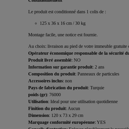
Conditionnement
Le produit est conditionné dans 1 colis de :
125 x 36 x 16 cm / 30 kg
Montage facile, une notice est fournie.
Au choix: livraison au pied de votre immeuble gratuite o
Opérateur économique responsable de la sécurité d
Produit livré assemblé
: NO
Information sur garantie produit
: 2 ans
Composition du produit
: Panneaux de particules
Accessoires inclus
: non
Pays de fabrication du produit
: Turquie
poids (gr)
: 76000
Utilisation
: Ideal pour une utilisation quotidienne
Finition du produit
: Aucun
Dimension
: 120 x 73 x 29 cm
Marquage conformité européenne
: YES