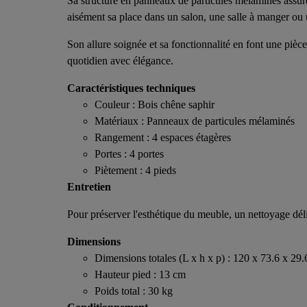
Sa structure en panneaux de particules mélaminés assure r
aisément sa place dans un salon, une salle à manger ou 
Son allure soignée et sa fonctionnalité en font une piè
quotidien avec élégance.
Caractéristiques techniques
Couleur : Bois chêne saphir
Matériaux : Panneaux de particules mélaminés
Rangement : 4 espaces étagères
Portes : 4 portes
Piètement : 4 pieds
Entretien
Pour préserver l'esthétique du meuble, un nettoyage délic
Dimensions
Dimensions totales (L x h x p) : 120 x 73.6 x 29
Hauteur pied : 13 cm
Poids total : 30 kg