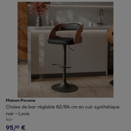
Maison Pavane
Chaise de bar réglable 62/84 cm en cuir synthétique
noir - Louis
Noir
95
,
€
00