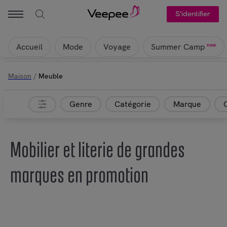
S'identifier
Accueil
Mode
Voyage
new
Summer Camp
Maison
/
Meuble
Genre
Catégorie
Marque
Mobilier et literie de grandes
marques en promotion