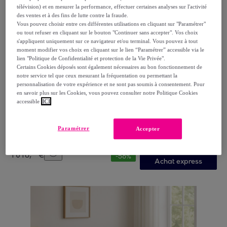
télévision) et en mesurer la performance, effectuer certaines analyses sur l'activité
des ventes et à des fins de lutte contre la fraude.
Vous pouvez choisir entre ces différentes utilisations en cliquant sur "Paramétrer"
ou tout refuser en cliquant sur le bouton "Continuer sans accepter". Vos choix
s'appliquent uniquement sur ce navigateur et/ou terminal. Vous pouvez à tout
moment modifier vos choix en cliquant sur le lien “Paramétrer” accessible via le
lien "Politique de Confidentialité et protection de la Vie Privée".
Certains Cookies déposés sont également nécessaires au bon fonctionnement de
notre service tel que ceux mesurant la fréquentation ou permettant la
personnalisation de votre expérience et ne sont pas soumis à consentement. Pour
Bellecour
en savoir plus sur les Cookies, vous pouvez consulter notre Politique Cookies
Matelas Copenhague, Soutien Ferme, 24 cm, Mémoire
accessible
ICI
de Forme & mousse Supersoft
Blanc
Paramétrer
Accepter
439
,
€
99
1
018
,
€
99
-
56
%
Achat express