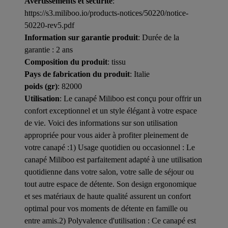
Avertissements et sécurité
:
https://s3.miliboo.io/products-notices/50220/notice-
50220-rev5.pdf
Information sur garantie produit
: Durée de la
garantie : 2 ans
Composition du produit
: tissu
Pays de fabrication du produit
: Italie
poids (gr)
: 82000
Utilisation
: Le canapé Miliboo est conçu pour offrir un
confort exceptionnel et un style élégant à votre espace
de vie. Voici des informations sur son utilisation
appropriée pour vous aider à profiter pleinement de
votre canapé :1) Usage quotidien ou occasionnel : Le
canapé Miliboo est parfaitement adapté à une utilisation
quotidienne dans votre salon, votre salle de séjour ou
tout autre espace de détente. Son design ergonomique
et ses matériaux de haute qualité assurent un confort
optimal pour vos moments de détente en famille ou
entre amis.2) Polyvalence d'utilisation : Ce canapé est