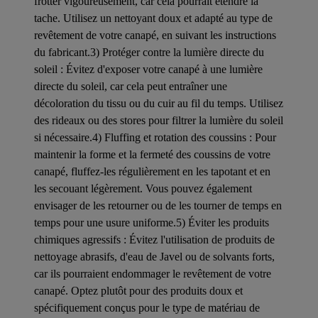
frotter vigoureusement, car cela pourrait étendre la
tache. Utilisez un nettoyant doux et adapté au type de
revêtement de votre canapé, en suivant les instructions
du fabricant.3) Protéger contre la lumière directe du
soleil : Évitez d'exposer votre canapé à une lumière
directe du soleil, car cela peut entraîner une
décoloration du tissu ou du cuir au fil du temps. Utilisez
des rideaux ou des stores pour filtrer la lumière du soleil
si nécessaire.4) Fluffing et rotation des coussins : Pour
maintenir la forme et la fermeté des coussins de votre
canapé, fluffez-les régulièrement en les tapotant et en
les secouant légèrement. Vous pouvez également
envisager de les retourner ou de les tourner de temps en
temps pour une usure uniforme.5) Éviter les produits
chimiques agressifs : Évitez l'utilisation de produits de
nettoyage abrasifs, d'eau de Javel ou de solvants forts,
car ils pourraient endommager le revêtement de votre
canapé. Optez plutôt pour des produits doux et
spécifiquement conçus pour le type de matériau de