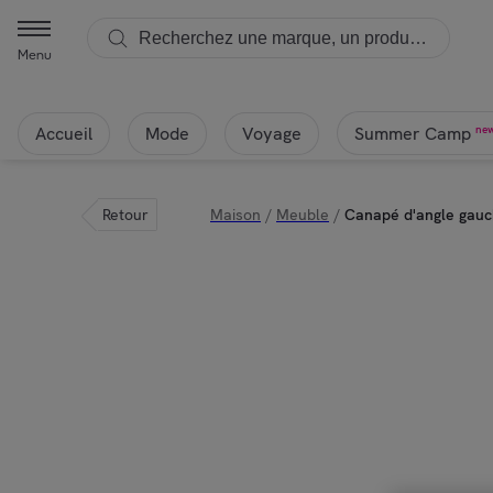
Menu
Accueil
Mode
Voyage
ne
Summer Camp
Retour
Maison
/
Meuble
/
Canapé d'angle gauch