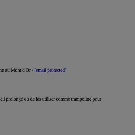
ne au Mont d'Or /
[email protected]
leil prolongé ou de les utiliser comme trampoline pour