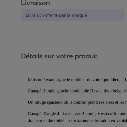
Livraison
Livraison offerte par la marque
Détails sur votre produit
Maison Pavane signe le mobilier de votre quotidien, à L
Canapé d'angle gauche modulable Hestia, tissu beige 4 
Un refuge spacieux où le confort prend ses aises et les rê
Canapé d’angle 4 places avec 2 poufs, Hestia offre une mo
douceur et durabilité. Transformez votre salon en vérita