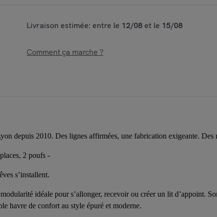
Livraison estimée: entre le
12/08
et le
15/08
Comment ça marche ?
yon depuis 2010. Des lignes affirmées, une fabrication exigeante. Des 
places, 2 poufs -
ves s’installent.
dularité idéale pour s’allonger, recevoir ou créer un lit d’appoint. Son t
ble havre de confort au style épuré et moderne.