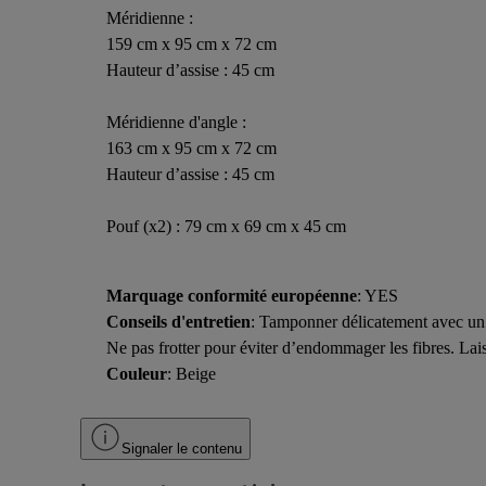
Méridienne :
159 cm x 95 cm x 72 cm
Hauteur d’assise : 45 cm
Méridienne d'angle :
163 cm x 95 cm x 72 cm
Hauteur d’assise : 45 cm
Pouf (x2) : 79 cm x 69 cm x 45 cm
Marquage conformité européenne
: YES
Conseils d'entretien
: Tamponner délicatement avec un c
Ne pas frotter pour éviter d’endommager les fibres. Laisser
Couleur
: Beige
Signaler le contenu