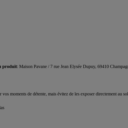
u produit
: Maison Pavane / 7 rue Jean Elysée Dupuy, 69410 Champag
ur vos moments de détente, mais évitez de les exposer directement au so
las