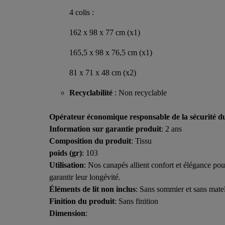
4 colis :
162 x 98 x 77 cm (x1)
165,5 x 98 x 76,5 cm (x1)
81 x 71 x 48 cm (x2)
Recyclabilité
: Non recyclable
Opérateur économique responsable de la sécurité d
Information sur garantie produit
: 2 ans
Composition du produit
: Tissu
poids (gr)
: 103
Utilisation
: Nos canapés allient confort et élégance po
garantir leur longévité.
Éléments de lit non inclus
: Sans sommier et sans mate
Finition du produit
: Sans finition
Dimension
: