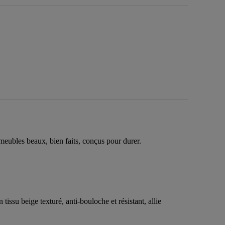
meubles beaux, bien faits, conçus pour durer.
issu beige texturé, anti-bouloche et résistant, allie