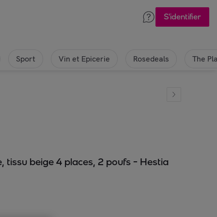
S'identifier
Sport
Vin et Epicerie
Rosedeals
The Pl
tissu beige 4 places, 2 poufs - Hestia