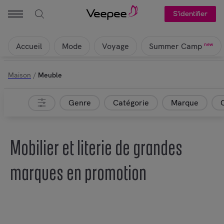
S'identifier
Accueil
Mode
Voyage
new
Summer Camp
Maison
/
Meuble
Genre
Catégorie
Marque
Mobilier et literie de grandes
marques en promotion