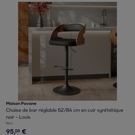
Maison Pavane
Chaise de bar réglable 62/84 cm en cuir synthétique
noir - Louis
Noir
95
,
€
00