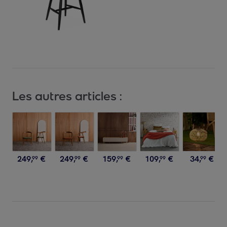
Les autres articles :
249
,
€
249
,
€
159
,
€
109
,
€
34
,
€
99
99
99
99
99