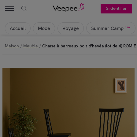
S'identifier
Accueil
Mode
Voyage
new
Summer Camp
Maison
/
Meuble
/
Chaise à barreaux bois d'hévéa (lot de 4) ROMIE