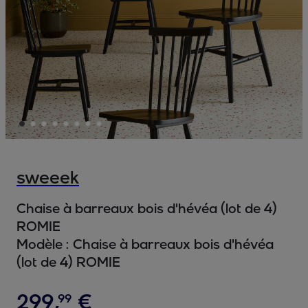
sweeek
Chaise à barreaux bois d'hévéa (lot de 4)
ROMIE
Modèle :
Chaise à barreaux bois d'hévéa
(lot de 4) ROMIE
299
,
€
99