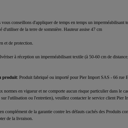
us vous conseillons d'appliquer de temps en temps un imperméabilisant t
dé d'utiliser de la terre de sommière. Hauteur assise 47 cm
n et de protection.
lvériser à réception un imperméabilisant textile (à 50-60 cm de distance,
u produit
: Produit fabriqué ou importé pour Pier Import SAS - 66 rue
x normes en vigueur et ne comporte aucun risque particulier dans le cadr
r l'utilisation ou l'entretien), veuillez contacter le service client Pier I
en complément de la garantie contre les défauts cachés des Produits co
er de la livraison.