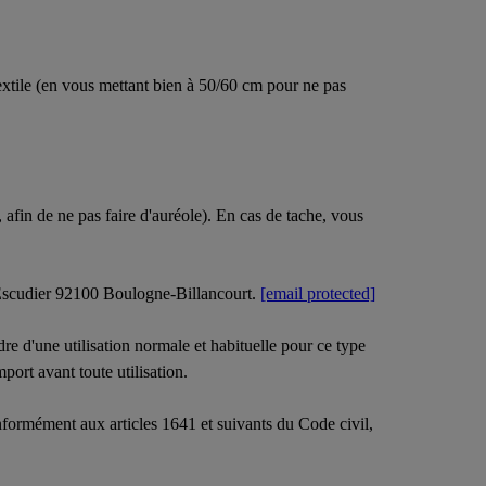
extile (en vous mettant bien à 50/60 cm pour ne pas
 afin de ne pas faire d'auréole). En cas de tache, vous
 Escudier 92100 Boulogne-Billancourt.
[email protected]
e d'une utilisation normale et habituelle pour ce type
mport avant toute utilisation.
nformément aux articles 1641 et suivants du Code civil,