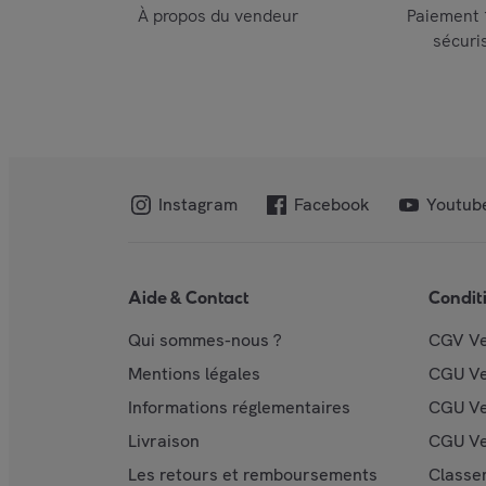
À propos du vendeur
Paiement
sécuri
Instagram
Facebook
Youtub
Aide & Contact
Condit
Qui sommes-nous ?
CGV V
Mentions légales
CGU V
Informations réglementaires
CGU Ve
Livraison
CGU Ve
Les retours et remboursements
Classe