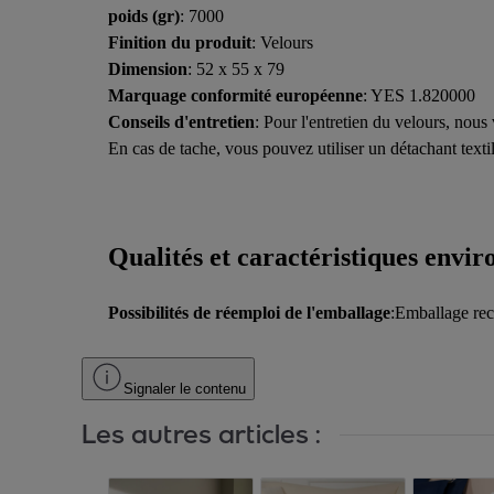
poids (gr)
: 7000
Finition du produit
: Velours
Dimension
: 52 x 55 x 79
Marquage conformité européenne
: YES 1.820000
Conseils d'entretien
: Pour l'entretien du velours, nous
En cas de tache, vous pouvez utiliser un détachant textil
Qualités et caractéristiques envi
Possibilités de réemploi de l'emballage
:Emballage rec
Signaler le contenu
Les autres articles :