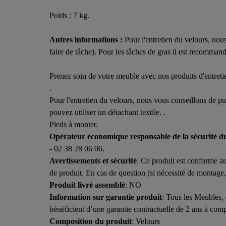
Poids : 7 kg.
Autres informations :
Pour l'entretien du velours, no
faire de tâche). Pour les tâches de gras il est recomman
Prenez soin de votre meuble
avec nos produits d'entretie
.
Pour l'entretien du velours, nous vous conseillons de pu
pouvez utiliser un détachant textile. .
Pieds à monter.
Opérateur économique responsable de la sécurité d
- 02 38 28 06 06.
Avertissements et sécurité
: Ce produit est conforme au
de produit. En cas de question (si nécessité de montage, su
Produit livré assemblé
: NO
Information sur garantie produit
: Tous les Meubles, 
bénéficient d’une garantie contractuelle de 2 ans à compt
Composition du produit
: Velours