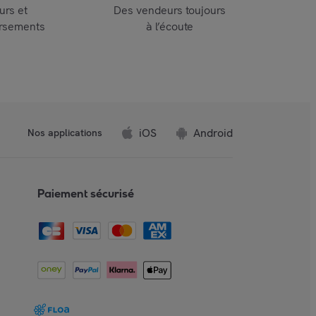
urs et
Des vendeurs toujours
rsements
à l’écoute
iOS
Android
Nos applications
Paiement sécurisé