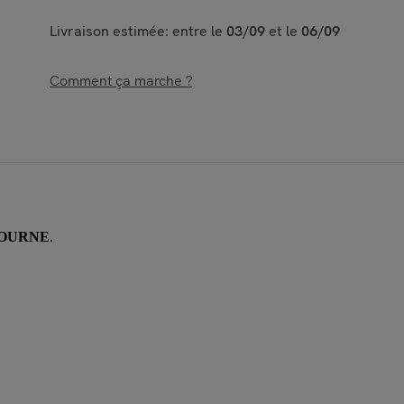
Livraison estimée: entre le
03/09
et le
06/09
Comment ça marche ?
ELBOURNE
.