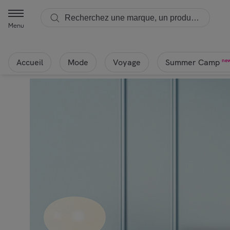
Menu
Accueil
Mode
Voyage
ne
Summer Camp