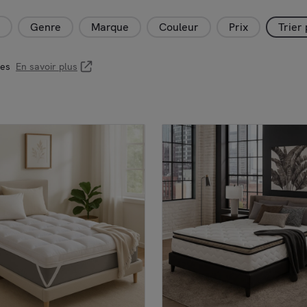
Genre
Marque
Couleur
Prix
Trier
les
En savoir plus