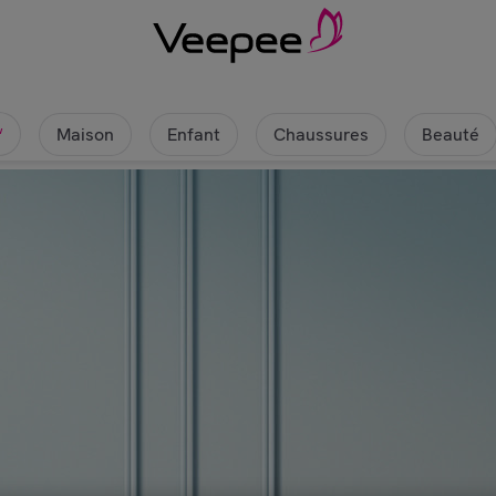
Maison
Enfant
Chaussures
Beauté
w