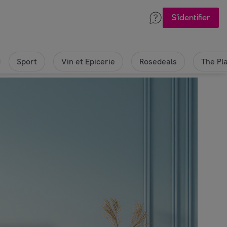
S'identifier
Sport
Vin et Epicerie
Rosedeals
The Pl