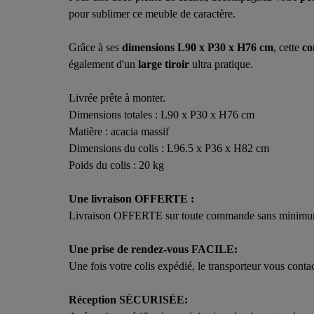
pour sublimer ce meuble de caractère.
Grâce à ses
dimensions L90 x P30 x H76 cm
, cette
co
également d'un
large tiroir
ultra pratique.
Livrée prête à monter.
Dimensions totales : L90 x P30 x H76 cm
Matière : acacia massif
Dimensions du colis : L96.5 x P36 x H82 cm
Poids du colis : 20 kg
Une livraison OFFERTE :
Livraison OFFERTE sur toute commande sans minimum d'ac
Une prise de rendez-vous FACILE:
Une fois votre colis expédié, le transporteur vous cont
Réception SÉCURISÉE: