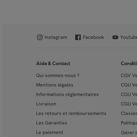
Instagram
Facebook
Youtub
Aide & Contact
Condit
Qui sommes-nous ?
CGV V
Mentions légales
CGU V
Informations réglementaires
CGU Ve
Livraison
CGU Ve
Les retours et remboursements
Classe
Les Garanties
Politiq
Le paiement
Gérer 