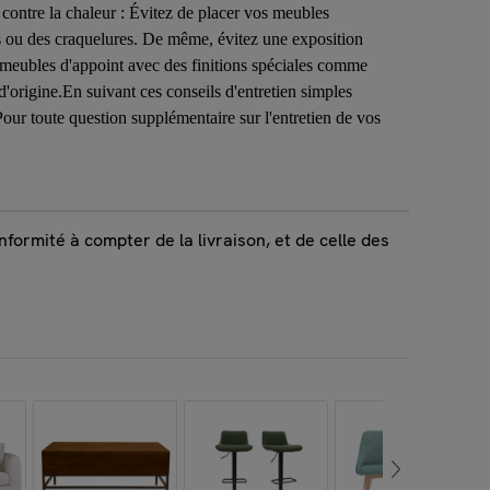
 contre la chaleur : Évitez de placer vos meubles
ns ou des craquelures. De même, évitez une exposition
es meubles d'appoint avec des finitions spéciales comme
d'origine.En suivant ces conseils d'entretien simples
Pour toute question supplémentaire sur l'entretien de vos
formité à compter de la livraison, et de celle des