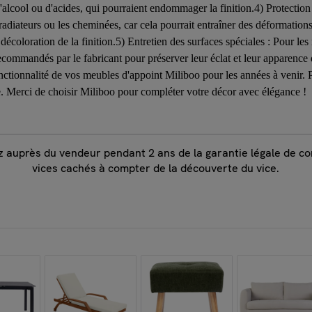
alcool ou d'acides, qui pourraient endommager la finition.4) Protection
radiateurs ou les cheminées, car cela pourrait entraîner des déformatio
 décoloration de la finition.5) Entretien des surfaces spéciales : Pour l
recommandés par le fabricant pour préserver leur éclat et leur apparence 
onctionnalité de vos meubles d'appoint Miliboo pour les années à venir. 
le. Merci de choisir Miliboo pour compléter votre décor avec élégance !
ez auprès du vendeur pendant 2 ans de la garantie légale de con
vices cachés à compter de la découverte du vice.