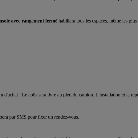
nsole avec rangement fermé
habillera tous les espaces, même les plus 
hat ! Le colis sera livré au pied du camion. L'installation et la repr
actera par SMS pour fixer un rendez-vous.