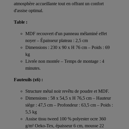
atmosphère accueillante tout en offrant un confort
d'assise optimal.
Table :
MDF recouvert d'un panneau mélaminé effet
noyer – Épaisseur plateau : 2,5 cm
Dimensions : 230 x 90 x H 76 cm – Poids : 69
kg
Livrée non montée – Temps de montage : 4
minutes.
Fauteuils (x6) :
Structure métal noir revêtu de poudre et MDF.
Dimensions : 58 x 54,5 x H 76,5 cm – Hauteur
siège : 47,5 cm – Profondeur : 63,5 cm – Poids :
5,5 kg
Assise tissu tweed 100 % polyester ocre 360
g/m² Oeko-Tex, épaisseur 6 cm, mousse 22