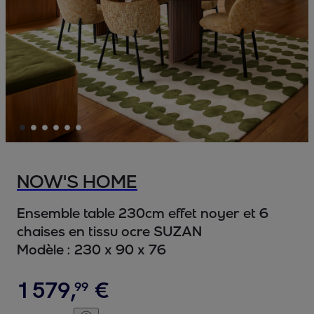
NOW'S HOME
Ensemble table 230cm effet noyer et 6
chaises en tissu ocre SUZAN
Modèle :
230 x 90 x 76
1
579
,
€
99