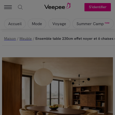
S'identifier
Accueil
Mode
Voyage
new
Summer Camp
Maison
/
Meuble
/
Ensemble table 230cm effet noyer et 6 chaises 