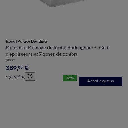
Royal Palace Bedding
Matelas à Mémoire de forme Buckingham - 30cm
d'épaisseurs et 7 zones de confort
Blanc
389
,
€
00
1
249
,
€
00
-
68
%
Achat express