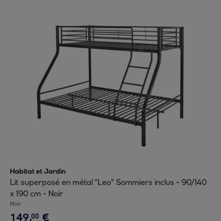
Habitat et Jardin
Lit superposé en métal "Leo" Sommiers inclus - 90/140
x 190 cm - Noir
Noir
149
,
€
00