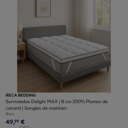
RECA BEDDING
Surmatelas Delight MAX | 8 cm |100% Plumes de
canard | Sangles de maintien
Blanc
49
,
€
99