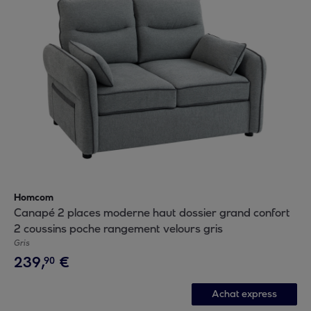
Homcom
Canapé 2 places moderne haut dossier grand confort
2 coussins poche rangement velours gris
Gris
239
,
€
90
Achat express