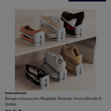
InnovaGoods
Range-chaussures Réglable Sholzzer InnovaGoods 6
Unités