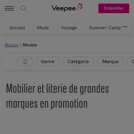
S'identifier
Accueil
Mode
Voyage
new
Summer Camp
Maison
/
Meuble
Genre
Catégorie
Marque
Mobilier et literie de grandes
marques en promotion