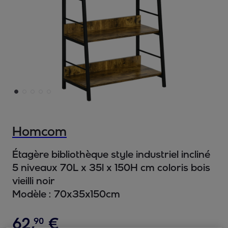
Homcom
Étagère bibliothèque style industriel incliné
5 niveaux 70L x 35l x 150H cm coloris bois
vieilli noir
Modèle :
70x35x150cm
62
,
€
90