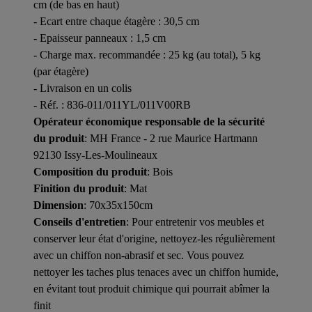
cm (de bas en haut)
- Ecart entre chaque étagère : 30,5 cm
- Epaisseur panneaux : 1,5 cm
- Charge max. recommandée : 25 kg (au total), 5 kg
(par étagère)
- Livraison en un colis
- Réf. : 836-011/011YL/011V00RB
Opérateur économique responsable de la sécurité
du produit
: MH France - 2 rue Maurice Hartmann
92130 Issy-Les-Moulineaux
Composition du produit
: Bois
Finition du produit
: Mat
Dimension
: 70x35x150cm
Conseils d'entretien
: Pour entretenir vos meubles et
conserver leur état d'origine, nettoyez-les régulièrement
avec un chiffon non-abrasif et sec. Vous pouvez
nettoyer les taches plus tenaces avec un chiffon humide,
en évitant tout produit chimique qui pourrait abîmer la
finit