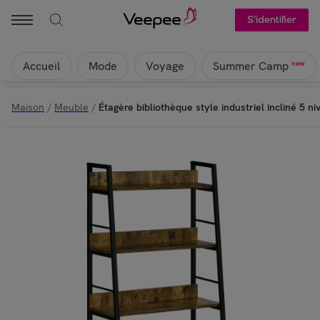
S'identifier
Accueil
Mode
Voyage
new
Summer Camp
Maison
/
Meuble
/
Étagère bibliothèque style industriel incliné 5 ni