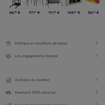
66
,
€
97
,
€
91
,
€
169
,
€
56
,
€
90
90
90
90
90
Politique et conditions de retour
Les engagements Veepee
À propos du vendeur
Paiement 100% sécurisé