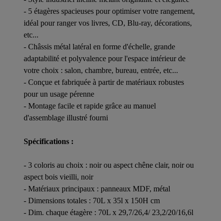
- 5 étagères spacieuses pour optimiser votre rangement,
idéal pour ranger vos livres, CD, Blu-ray, décorations,
etc...
- Châssis métal latéral en forme d'échelle, grande
adaptabilité et polyvalence pour l'espace intérieur de
votre choix : salon, chambre, bureau, entrée, etc...
- Conçue et fabriquée à partir de matériaux robustes
pour un usage pérenne
- Montage facile et rapide grâce au manuel
d'assemblage illustré fourni
Spécifications :
- 3 coloris au choix : noir ou aspect chêne clair, noir ou
aspect bois vieilli, noir
- Matériaux principaux : panneaux MDF, métal
- Dimensions totales : 70L x 35l x 150H cm
- Dim. chaque étagère : 70L x 29,7/26,4/ 23,2/20/16,6l