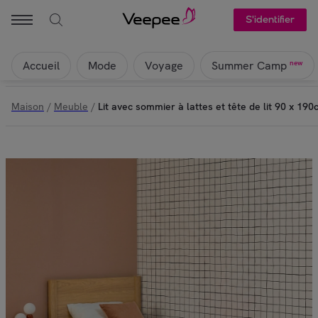
S'identifier
Accueil
Mode
Voyage
new
Summer Camp
Maison
/
Meuble
/
Lit avec sommier à lattes et tête de lit 90 x 190