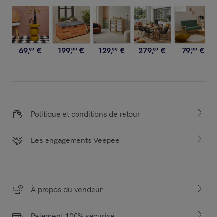
69
,
€
199
,
€
129
,
€
279
,
€
79
,
€
99
99
99
99
99
Politique et conditions de retour
Les engagements Veepee
À propos du vendeur
Paiement 100% sécurisé