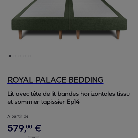
ROYAL PALACE BEDDING
Lit avec tête de lit bandes horizontales tissu
et sommier tapissier Ep14
À partir de
579
,
€
00