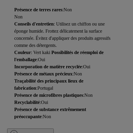
Présence de terres rares
:Non
Non
Conseils d'entretien
: Utilisez un chiffon ou une
éponge humide. Frottez délicatement la surface
concernée. Évitez d'appliquer des produits agressifs
comme des détergents.
Couleur
: Vert kaki
Possibilités de réemploi de
l'emballage
:Oui
Incorporation de matière recyclée
:Oui
Présence de métaux précieux
:Non
Traçabilité des principaux lieux de
fabrication
:Portugal
Présence de microfibres plastiques
:Non
Recyclabilité
:Oui
Présence de substance extrêmement
préoccupante
:Non