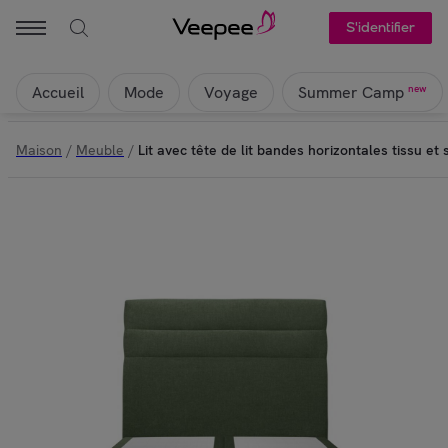
S'identifier
Accueil
Mode
Voyage
new
Summer Camp
Maison
/
Meuble
/
Lit avec tête de lit bandes horizontales tissu e