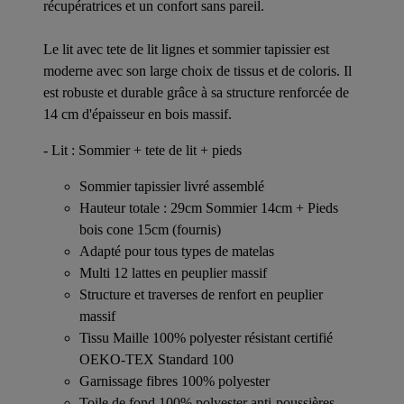
récupératrices et un confort sans pareil.
Le lit avec tete de lit lignes et sommier tapissier est
moderne avec son large choix de tissus et de coloris. Il
est robuste et durable grâce à sa structure renforcée de
14 cm d'épaisseur en bois massif.
- Lit : Sommier + tete de lit + pieds
Sommier tapissier livré assemblé
Hauteur totale : 29cm Sommier 14cm + Pieds
bois cone 15cm (fournis)
Adapté pour tous types de matelas
Multi 12 lattes en peuplier massif
Structure et traverses de renfort en peuplier
massif
Tissu Maille 100% polyester résistant certifié
OEKO-TEX Standard 100
Garnissage fibres 100% polyester
Toile de fond 100% polyester anti-poussières