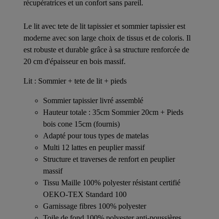
récupératrices et un confort sans pareil.
Le lit avec tete de lit tapissier et sommier tapissier est
moderne avec son large choix de tissus et de coloris. Il
est robuste et durable grâce à sa structure renforcée de
20 cm d'épaisseur en bois massif.
Lit : Sommier + tete de lit + pieds
Sommier tapissier livré assemblé
Hauteur totale : 35cm Sommier 20cm + Pieds
bois cone 15cm (fournis)
Adapté pour tous types de matelas
Multi 12 lattes en peuplier massif
Structure et traverses de renfort en peuplier
massif
Tissu Maille 100% polyester résistant certifié
OEKO-TEX Standard 100
Garnissage fibres 100% polyester
Toile de fond 100% polyester anti-poussières