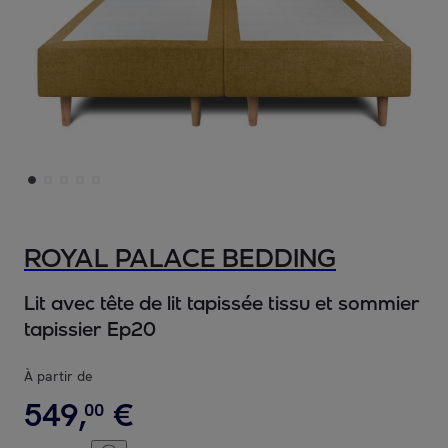
ROYAL PALACE BEDDING
Lit avec tête de lit tapissée tissu et sommier
tapissier Ep20
À partir de
549
,
€
00