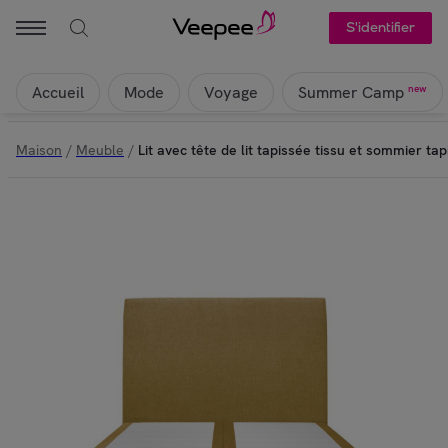
S'identifier
Accueil
Mode
Voyage
new
Summer Camp
Maison
/
Meuble
/
Lit avec tête de lit tapissée tissu et sommier ta