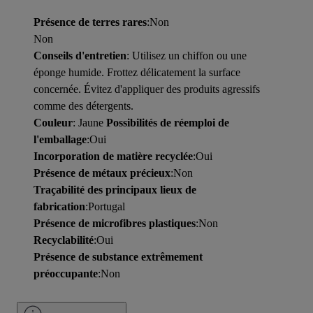
Présence de terres rares
:Non
Non
Conseils d'entretien
: Utilisez un chiffon ou une
éponge humide. Frottez délicatement la surface
concernée. Évitez d'appliquer des produits agressifs
comme des détergents.
Couleur
: Jaune
Possibilités de réemploi de
l'emballage
:Oui
Incorporation de matière recyclée
:Oui
Présence de métaux précieux
:Non
Traçabilité des principaux lieux de
fabrication
:Portugal
Présence de microfibres plastiques
:Non
Recyclabilité
:Oui
Présence de substance extrêmement
préoccupante
:Non