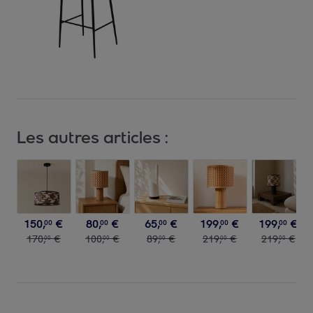
Les autres articles :
150
,
€
80
,
€
65
,
€
199
,
€
199
,
€
00
00
00
00
00
170
,
€
100
,
€
89
,
€
219
,
€
219
,
€
00
00
00
00
00