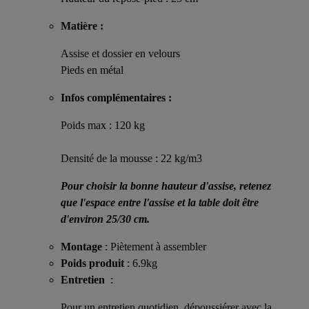
Matière :
Assise et dossier en velours
Pieds en métal
Infos complémentaires :
Poids max : 120 kg
Densité de la mousse : 22 kg/m3
Pour choisir la bonne hauteur d'assise, retenez
que l'espace entre l'assise et la table doit être
d'environ 25/30 cm.
Montage
: Piètement à assembler
Poids produit
: 6.9kg
Entretien
:
Pour un entretien quotidien, dépoussiérer avec la