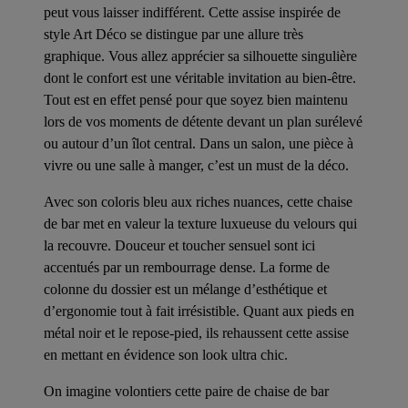
peut vous laisser indifférent. Cette assise inspirée de
style Art Déco se distingue par une allure très
graphique. Vous allez apprécier sa silhouette singulière
dont le confort est une véritable invitation au bien-être.
Tout est en effet pensé pour que soyez bien maintenu
lors de vos moments de détente devant un plan surélevé
ou autour d’un îlot central. Dans un salon, une pièce à
vivre ou une salle à manger, c’est un must de la déco.
Avec son coloris bleu aux riches nuances, cette chaise
de bar met en valeur la texture luxueuse du velours qui
la recouvre. Douceur et toucher sensuel sont ici
accentués par un rembourrage dense. La forme de
colonne du dossier est un mélange d’esthétique et
d’ergonomie tout à fait irrésistible. Quant aux pieds en
métal noir et le repose-pied, ils rehaussent cette assise
en mettant en évidence son look ultra chic.
On imagine volontiers cette paire de chaise de bar