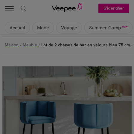
S'identifier
Accueil
Mode
Voyage
new
Summer Camp
Maison
/
Meuble
/
Lot de 2 chaises de bar en velours bleu 75 cm -