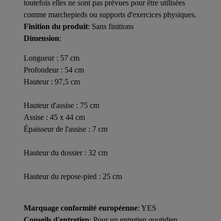
toutefois elles ne sont pas prévues pour être utilisées
comme marchepieds ou supports d'exercices physiques.
Finition du produit
: Sans finitions
Dimension
:
Longueur : 57 cm
Profondeur : 54 cm
Hauteur : 97,5 cm
Hauteur d'assise : 75 cm
Assise : 45 x 44 cm
Épaisseur de l'assise : 7 cm
Hauteur du dossier : 32 cm
Hauteur du repose-pied : 25 cm
Marquage conformité européenne
: YES
Conseils d'entretien
: Pour un entretien quotidien,