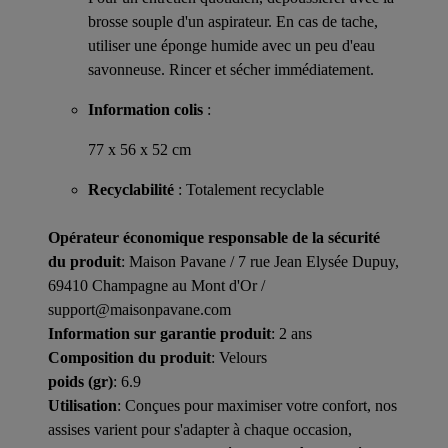
brosse souple d'un aspirateur. En cas de tache,
utiliser une éponge humide avec un peu d'eau
savonneuse. Rincer et sécher immédiatement.
Information colis
:
77 x 56 x 52 cm
Recyclabilité
: Totalement recyclable
Opérateur économique responsable de la sécurité
du produit
: Maison Pavane / 7 rue Jean Elysée Dupuy,
69410 Champagne au Mont d'Or /
support@maisonpavane.com
Information sur garantie produit
: 2 ans
Composition du produit
: Velours
poids (gr)
: 6.9
Utilisation
: Conçues pour maximiser votre confort, nos
assises varient pour s'adapter à chaque occasion,