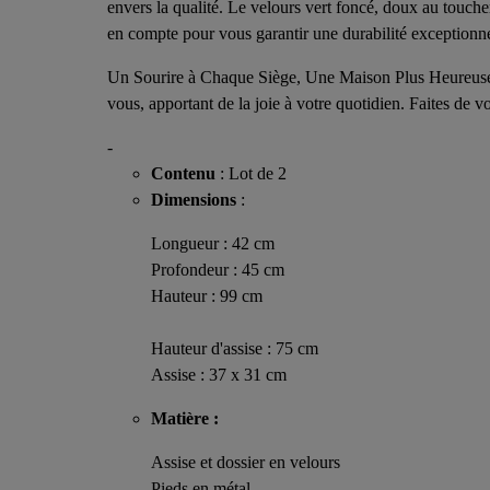
envers la qualité. Le velours vert foncé, doux au toucher
en compte pour vous garantir une durabilité exceptionne
Un Sourire à Chaque Siège, Une Maison Plus Heureuse.
vous, apportant de la joie à votre quotidien. Faites de
-
Contenu
: Lot de 2
Dimensions
:
Longueur : 42 cm
Profondeur : 45 cm
Hauteur : 99 cm
Hauteur d'assise : 75 cm
Assise : 37 x 31 cm
Matière :
Assise et dossier en velours
Pieds en métal