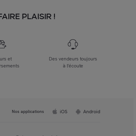
IRE PLAISIR !
urs et
Des vendeurs toujours
rsements
à l’écoute
iOS
Android
Nos applications