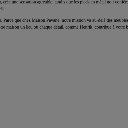
, crée une sensation agréable, tandis que les pieds en métal noir confère
lle.
 Parce que chez Maison Pavane, notre mission va au-delà des meubles
 votre maison un lieu où chaque détail, comme Henrik, contribue à votre 