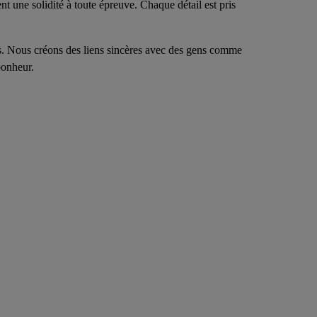
nt une solidité à toute épreuve. Chaque détail est pris
. Nous créons des liens sincères avec des gens comme
bonheur.