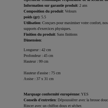
Information sur garantie produit
: 2 ans
Composition du produit
: Velours
poids (gr)
: 5.5
Utilisation
: Conçues pour maximiser votre confort, nos 
supports d'exercices physiques.
Finition du produit
: Sans finitions
Dimension
:
Longueur : 42 cm
Profondeur : 45 cm
Hauteur : 99 cm
Hauteur d'assise : 75 cm
Assise : 37 x 31 cm
Marquage conformité européenne
: YES
Conseils d'entretien
: Dépoussiérer avec la brosse douc
Rincer avec un chiffon doux et sécher.