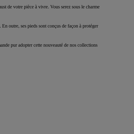
ust de votre pièce à vivre. Vous serez sous le charme
g. En outre, ses pieds sont conçus de façon à protéger
mande pur adopter cette nouveauté de nos collections