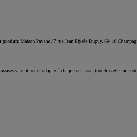
u produit
: Maison Pavane / 7 rue Jean Elysée Dupuy, 69410 Champag
assises varient pour s'adapter à chaque occasion, toutefois elles ne so