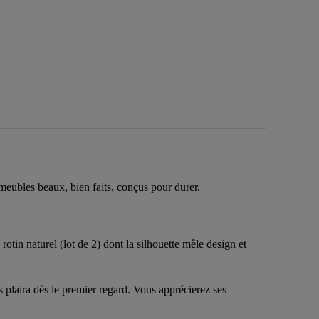
meubles beaux, bien faits, conçus pour durer.
rotin naturel (lot de 2) dont la silhouette mêle design et
s plaira dès le premier regard. Vous apprécierez ses