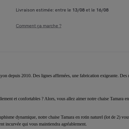
Livraison estimée: entre le
13/08
et le
16/08
Comment ça marche ?
yon depuis 2010. Des lignes affirmées, une fabrication exigeante. Des 
ellement et confortables ? Alors, vous allez aimer notre chaise Tamara en 
raphisme dynamique, notre chaise Tamara en rotin naturel (lot de 2) vou
nt incurvée qui vous maintiendra agréablement.