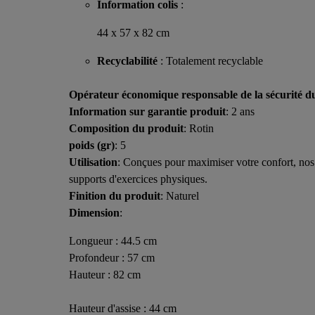
Information colis
:
44 x 57 x 82 cm
Recyclabilité
: Totalement recyclable
Opérateur économique responsable de la sécurité d
Information sur garantie produit
: 2 ans
Composition du produit
: Rotin
poids (gr)
: 5
Utilisation
: Conçues pour maximiser votre confort, nos 
supports d'exercices physiques.
Finition du produit
: Naturel
Dimension
:
Longueur : 44.5 cm
Profondeur : 57 cm
Hauteur : 82 cm
Hauteur d'assise : 44 cm