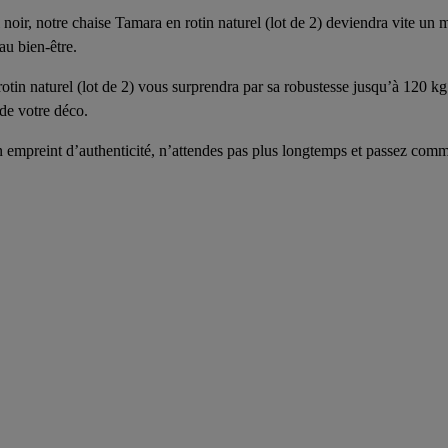
oir, notre chaise Tamara en rotin naturel (lot de 2) deviendra vite un m
au bien-être.
 rotin naturel (lot de 2) vous surprendra par sa robustesse jusqu’à 120 k
 de votre déco.
n empreint d’authenticité, n’attendes pas plus longtemps et passez com