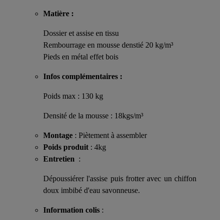
Matière :
Dossier et assise en tissu
Rembourrage en mousse denstié 20 kg/m³
Pieds en métal effet bois
Infos complémentaires :
Poids max : 130 kg
Densité de la mousse : 18kgs/m³
Montage
: Piètement à assembler
Poids produit
: 4kg
Entretien
:
Dépoussiérer l'assise puis frotter avec un chiffon
doux imbibé d'eau savonneuse.
Information colis
: