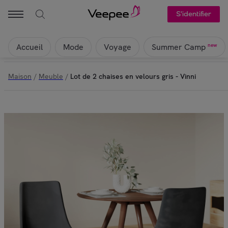
S'identifier
Accueil
Mode
Voyage
new
Summer Camp
Maison
/
Meuble
/
Lot de 2 chaises en velours gris - Vinni