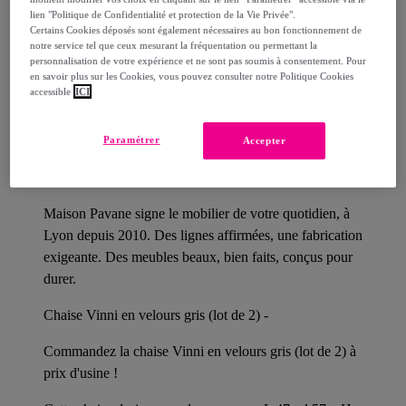
lien "Politique de Confidentialité et protection de la Vie Privée".
Comment ça marche ?
Certains Cookies déposés sont également nécessaires au bon fonctionnement de
notre service tel que ceux mesurant la fréquentation ou permettant la
personnalisation de votre expérience et ne sont pas soumis à consentement. Pour
en savoir plus sur les Cookies, vous pouvez consulter notre Politique Cookies
accessible
ICI
Détails sur votre produit
Paramétrer
Accepter
Maison Pavane signe le mobilier de votre quotidien, à
Lyon depuis 2010. Des lignes affirmées, une fabrication
exigeante. Des meubles beaux, bien faits, conçus pour
durer.
Chaise Vinni en velours gris (lot de 2) -
Commandez la chaise Vinni en velours gris (lot de 2) à
prix d'usine !