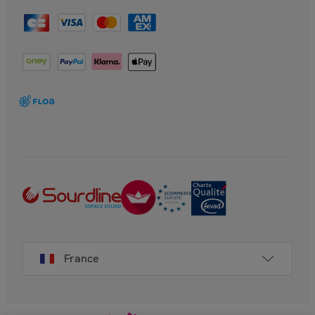
France