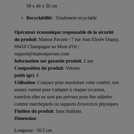
58 x 46 x 50 cm
Recyclabilité
: Totalement recyclable
Opérateur économique responsable de la sécurité
du produit
: Maison Pavane / 7 rue Jean Elysée Dupuy,
69410 Champagne au Mont d'Or /
support@maisonpavane.com
Information sur garantie produit
: 2 ans
Composition du produit
: Velours
poids (gr)
: 4
Utilisation
: Conçues pour maximiser votre confort, nos
assises varient pour s'adapter à chaque occasion,
toutefois elles ne sont pas prévues pour être utilisées
comme marchepieds ou supports d'exercices physiques.
Finition du produit
: Sans finitions
Dimension
:
Longueur : 50.5 cm