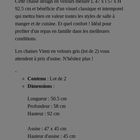
Cette chaise design en velours mesure L 47 x l 57 x H
92.5 cm et bénéficie d'un visuel classique et intemporel
qui mettra bien en valeur toutes les styles de salle à
manger et de cuisine. Et quel confort ! Idéal pour
profiter d'un repas en famille dans les meilleures
conditions.
Les chaises Vinni en velours gris (lot de 2) vous
attendent à prix d'usine. N'hésitez plus !
-
Contenu
: Lot de 2
Dimensions
:
Longueur : 50.5 cm
Profondeur : 58 cm
Hauteur : 92 cm
Assise : 47 x 45 cm
Hauteur d'assise : 45 cm