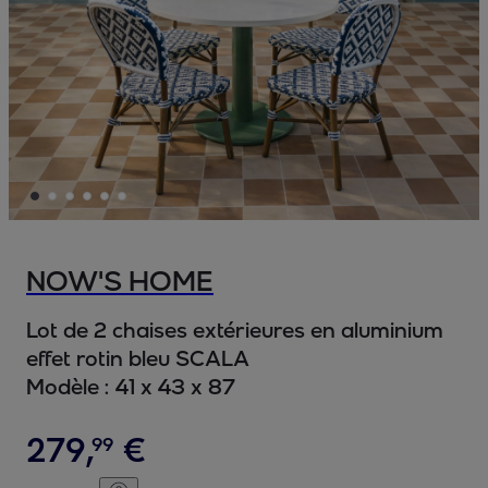
NOW'S HOME
Lot de 2 chaises extérieures en aluminium
effet rotin bleu SCALA
Modèle :
41 x 43 x 87
279
,
€
99