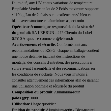
l'humidité, aux UV et aux variations de température.
Empilable Vendue en lot de 2 Poids maximum supporté
: 110 kg Lot de 2 chaises en textilène tressé bleu et
blanc avec structure en aluminium aspect rotin
Opérateur économique responsable de la sécurité
du produit
: SA LEBRUN - 275 Chemin du Lobel
62510 Arques - e-commerce@lebrun.fr
Avertissements et sécurité
: Conformément aux
recommandations du RSPG, chaque emballage contient
une notice détaillée incluant des instructions de
montage, des conseils d'entretien, des précautions à
suivre avant l'assemblage et des recommandations sur
les conditions de stockage. Nous vous invitons à
consulter attentivement ces informations afin de garantir
une utilisation optimale et sécurisée du produit
Composition du produit
: Aluminium-rotin
poids (gr)
: 3000
Utilisation
: Usage quotidien
Finition du produit
: Aluminium-rotin - Bleu-naturel