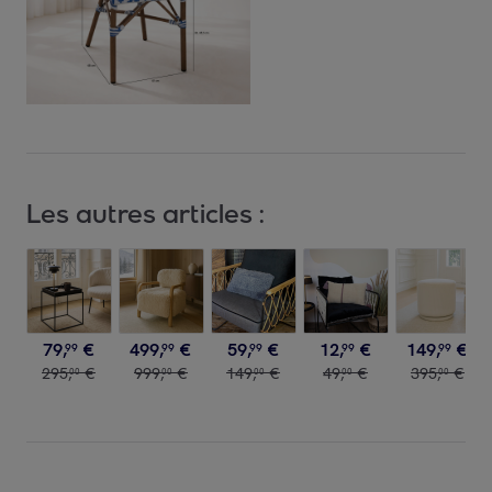
Les autres articles :
79
,
€
499
,
€
59
,
€
12
,
€
149
,
€
99
99
99
99
99
295
,
€
999
,
€
149
,
€
49
,
€
395
,
€
00
00
00
00
00