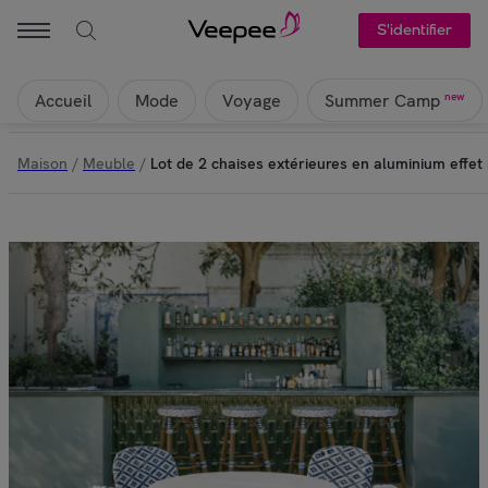
S'identifier
Accueil
Mode
Voyage
new
Summer Camp
Maison
/
Meuble
/
Lot de 2 chaises extérieures en aluminium effet