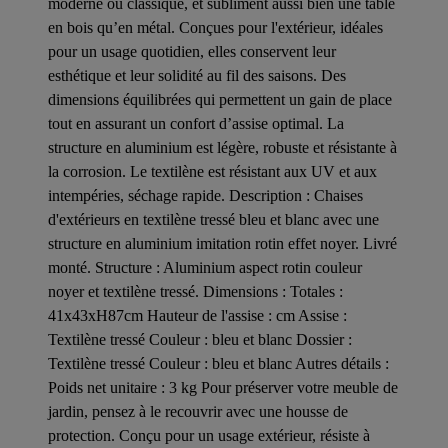
moderne ou classique, et subliment aussi bien une table
en bois qu’en métal. Conçues pour l'extérieur, idéales
pour un usage quotidien, elles conservent leur
esthétique et leur solidité au fil des saisons. Des
dimensions équilibrées qui permettent un gain de place
tout en assurant un confort d’assise optimal. La
structure en aluminium est légère, robuste et résistante à
la corrosion. Le textilène est résistant aux UV et aux
intempéries, séchage rapide. Description : Chaises
d'extérieurs en textilène tressé bleu et blanc avec une
structure en aluminium imitation rotin effet noyer. Livré
monté. Structure : Aluminium aspect rotin couleur
noyer et textilène tressé. Dimensions : Totales :
41x43xH87cm Hauteur de l'assise : cm Assise :
Textilène tressé Couleur : bleu et blanc Dossier :
Textilène tressé Couleur : bleu et blanc Autres détails :
Poids net unitaire : 3 kg Pour préserver votre meuble de
jardin, pensez à le recouvrir avec une housse de
protection. Conçu pour un usage extérieur, résiste à