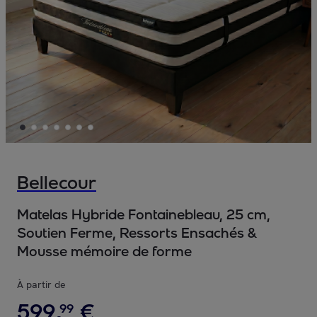
Bellecour
Matelas Hybride Fontainebleau, 25 cm,
Soutien Ferme, Ressorts Ensachés &
Mousse mémoire de forme
À partir de
599
,
€
99