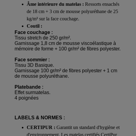
Âme intérieure du matelas :
Ressorts ensachés
de 18 cm + 3 cm de mousse polyuréthane de 25
kg/m³ sur la face couchage.
Coutil :
Face couchage :
Tissu stretch de 250 gr/m².
Garnissage 1,8 cm de mousse viscoélastique à
mémoire de forme + 100 gr/m² de fibres polyester.
Face sommier :
Tissu 3D Basique.
Garnissage 100 gr/m² de fibres polyester + 1 cm
de mousse polyuréthane.
Platebande :
Effet surmatelas.
4 poignées
LABELS & NORMES :
CERTIPUR :
Garantit un standard d'hygiène et
d'environnement. Les matelas certifiés CertiPur