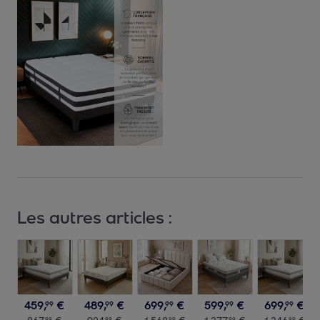
Les autres articles :
459
,
€
489
,
€
699
,
€
599
,
€
699
,
€
99
99
99
99
99
99
99
99
99
99