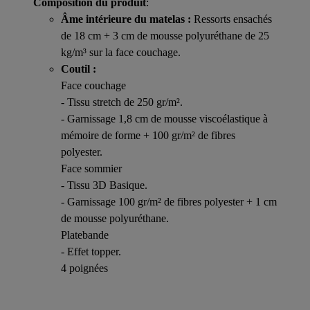
Composition du produit
:
Âme intérieure du matelas :
Ressorts ensachés
de 18 cm + 3 cm de mousse polyuréthane de 25
kg/m³ sur la face couchage.
Coutil :
Face couchage
- Tissu stretch de 250 gr/m².
- Garnissage 1,8 cm de mousse viscoélastique à
mémoire de forme + 100 gr/m² de fibres
polyester.
Face sommier
- Tissu 3D Basique.
- Garnissage 100 gr/m² de fibres polyester + 1 cm
de mousse polyuréthane.
Platebande
- Effet topper.
4 poignées