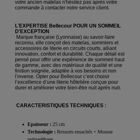
votre ancien matelas n'hésitez pas après votre
commande à contacter notre service client.
L’EXPERTISE Bellecour POUR UN SOMMEIL
D’EXCEPTION
Marque française (Lyonnaise) au savoir-faire
reconnu, elle conçoit des matelas, sommiers et
accessoires de literie en circuits courts, alliant
innovation, confort et durabilité. Chaque détail est
pensé pour offrir une expérience de sommeil haut
de gamme, avec des matériaux de qualité et une
finition soignée, adaptée à vos besoins et non
l'inverse. Opter pour Bellecour c’est choisir
l’excellence d’une literie hôtelière conçue pour
durer et améliorer votre bien-être nuit après nuit.
CARACTERISTIQUES TECHNIQUES :
Epaisseur :
25 cm
Technologie :
Ressorts ensachés + Mousse
polyuréthane