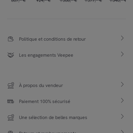
867
,
€
924
,
€
1
568
,
€
1
377
,
€
1
346
,
€
Politique et conditions de retour
Les engagements Veepee
À propos du vendeur
Paiement 100% sécurisé
Une sélection de belles marques