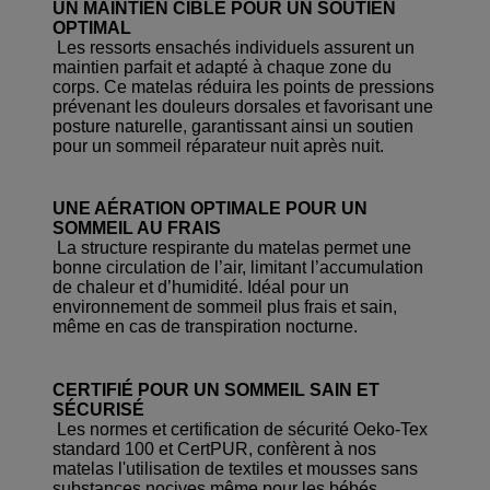
UN MAINTIEN CIBLÉ POUR UN SOUTIEN
OPTIMAL
Les ressorts ensachés individuels assurent un
maintien parfait et adapté à chaque zone du
corps. Ce matelas réduira les points de pressions
prévenant les douleurs dorsales et favorisant une
posture naturelle, garantissant ainsi un soutien
pour un sommeil réparateur nuit après nuit.
UNE AÉRATION OPTIMALE POUR UN
SOMMEIL AU FRAIS
La structure respirante du matelas permet une
bonne circulation de l’air, limitant l’accumulation
de chaleur et d’humidité. Idéal pour un
environnement de sommeil plus frais et sain,
même en cas de transpiration nocturne.
CERTIFIÉ POUR UN SOMMEIL SAIN ET
SÉCURISÉ
Les normes et certification de sécurité Oeko-Tex
standard 100 et CertPUR, confèrent à nos
matelas l'utilisation de textiles et mousses sans
substances nocives même pour les bébés,