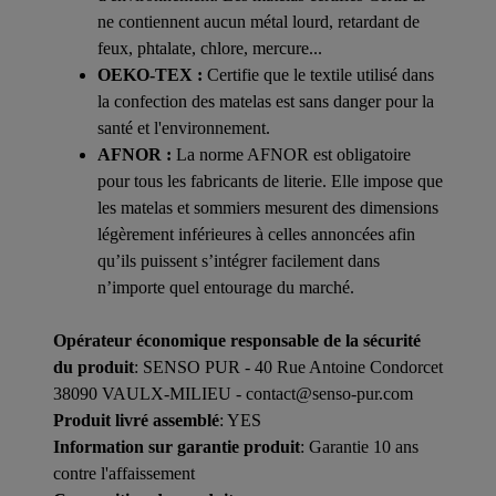
ne contiennent aucun métal lourd, retardant de
feux, phtalate, chlore, mercure...
OEKO-TEX :
Certifie que le textile utilisé dans
la confection des matelas est sans danger pour la
santé et l'environnement.
AFNOR :
La norme AFNOR est obligatoire
pour tous les fabricants de literie. Elle impose que
les matelas et sommiers mesurent des dimensions
légèrement inférieures à celles annoncées afin
qu’ils puissent s’intégrer facilement dans
n’importe quel entourage du marché.
Opérateur économique responsable de la sécurité
du produit
: SENSO PUR - 40 Rue Antoine Condorcet
38090 VAULX-MILIEU - contact@senso-pur.com
Produit livré assemblé
: YES
Information sur garantie produit
: Garantie 10 ans
contre l'affaissement