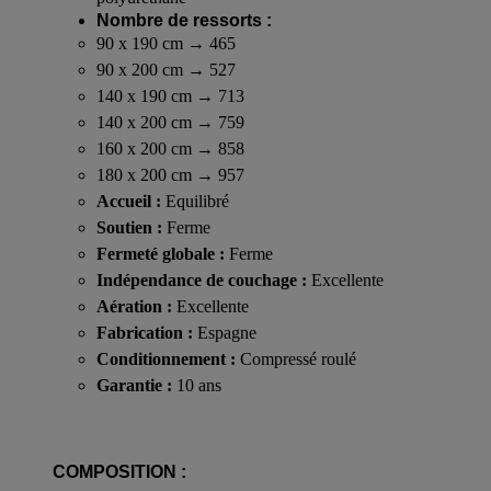
Nombre de ressorts :
90 x 190 cm → 465
90 x 200 cm → 527
140 x 190 cm → 713
140 x 200 cm → 759
160 x 200 cm → 858
180 x 200 cm → 957
Accueil :
Equilibré
Soutien :
Ferme
Fermeté globale :
Ferme
Indépendance de couchage :
Excellente
Aération :
Excellente
Fabrication :
Espagne
Conditionnement :
Compressé roulé
Garantie :
10 ans
COMPOSITION :