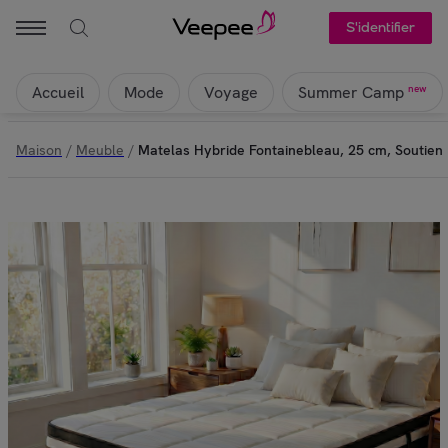
S'identifier
Accueil
Mode
Voyage
new
Summer Camp
Maison
/
Meuble
/
Matelas Hybride Fontainebleau, 25 cm, Soutie