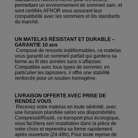
permettant un environnement de sommeil sain, et
sont certifiés AFNOR vous assurant leur
compatibilité avec les sommiers et lits standards
du marché.
UN MATELAS RÉSISTANT ET DURABLE –
GARANTIE 10 ans
Composé de ressorts indéformables, ce matelas
vous garantit un sommeil parfait qui gardera sa
forme au fil des années sans s’affaisser.
Compatible avec tous types de sommier, en
particulier les tapissiers, il offre une stabilité
renforcée pour un soutien homogène.
LIVRAISON OFFERTE AVEC PRISE DE
RENDEZ-VOUS
Recevez votre matelas en toute sérénité, avec
une livraison planifiée selon vos disponibilités.
Compressé/Roulé, ce transport plus écologique,
vous facilitera son installation dans la pièce de
votre choix et reprendra sa forme rapidement
après ouverture (24-48h). Pour toute reprise de