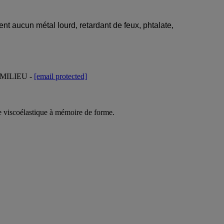
nt aucun métal lourd, retardant de feux, phtalate,
-MILIEU -
[email protected]
 viscoélastique à mémoire de forme.