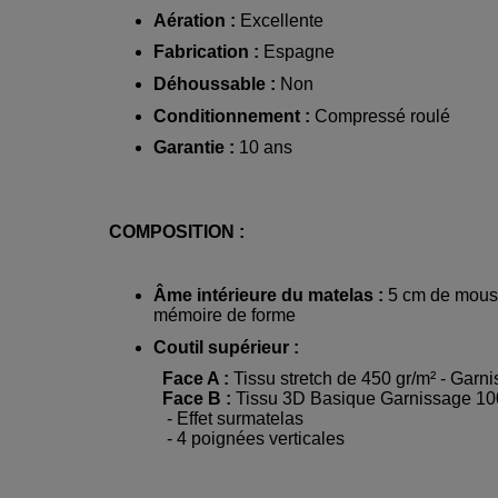
Aération :
Excellente
Fabrication :
Espagne
Déhoussable :
Non
Conditionnement :
Compressé roulé
Garantie :
10 ans
COMPOSITION :
Âme intérieure du matelas :
5 cm de mouss
mémoire de forme
Coutil supérieur :
Face A :
Tissu stretch de 450 gr/m² - Gar
Face B :
Tissu 3D Basique Garnissage 100
- Effet surmatelas
- 4 poignées verticales