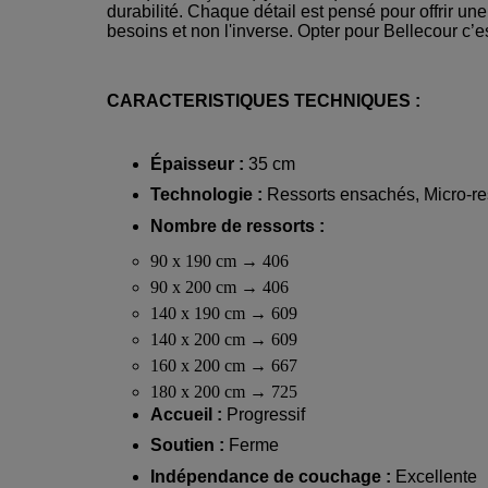
durabilité. Chaque détail est pensé pour offrir u
besoins et non l'inverse. Opter pour Bellecour c’es
CARACTERISTIQUES TECHNIQUES :
Épaisseur :
35 cm
Technologie :
Ressorts ensachés, Micro-re
Nombre de ressorts :
90 x 190 cm → 406
90 x 200 cm → 406
140 x 190 cm → 609
140 x 200 cm → 609
160 x 200 cm → 667
180 x 200 cm → 725
Accueil :
Progressif
Soutien :
Ferme
Indépendance de couchage :
Excellente