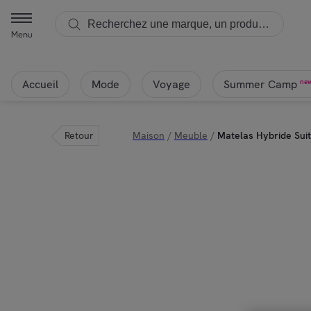
Menu
Accueil
Mode
Voyage
ne
Summer Camp
Retour
Maison
/
Meuble
/
Matelas Hybride Sui