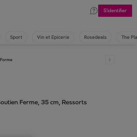
S'identifier
Sport
Vin et Epicerie
Rosedeals
The Pl
 Forme
Soutien Ferme, 35 cm, Ressorts