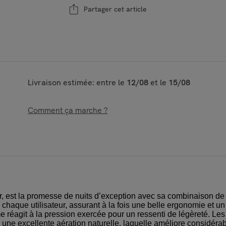
Partager cet article
Livraison estimée: entre le
12/08
et le
15/08
Comment ça marche ?
r, est la promesse de nuits d’exception avec sa combinaison de
 chaque utilisateur, assurant à la fois une belle ergonomie et u
 réagit à la pression exercée pour un ressenti de légèreté. Les r
une excellente aération naturelle, laquelle améliore considérab