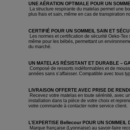
UNE AÉRATION OPTIMALE POUR UN SOMMEI
La structure respirante du matelas permet une bon
plus frais et sain, même en cas de transpiration n
CERTIFIÉ POUR UN SOMMEIL SAIN ET SÉCU
Les normes et certification de sécurité Oeko-Tex 
même pour les bébés, permettant un environnement
du marché.
UN MATELAS RÉSISTANT ET DURABLE – GA
Composé de ressorts indéformables et de mousse v
années sans s’affaisser. Compatible avec tous typ
LIVRAISON OFFERTE AVEC PRISE DE REN
Recevez votre matelas en toute sérénité, avec une
installation dans la pièce de votre choix et repr
votre commande à contacter notre service client.
L’EXPERTISE Bellecour POUR UN SOMMEIL
Marque française (Lyonnaise) au savoir-faire recon