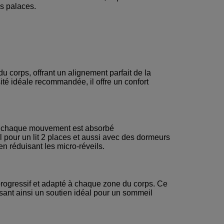
ds palaces.
u corps, offrant un alignement parfait de la
ité idéale recommandée, il offre un confort
n, chaque mouvement est absorbé
l pour un lit 2 places et aussi avec des dormeurs
en réduisant les micro-réveils.
rogressif et adapté à chaque zone du corps. Ce
ssant ainsi un soutien idéal pour un sommeil