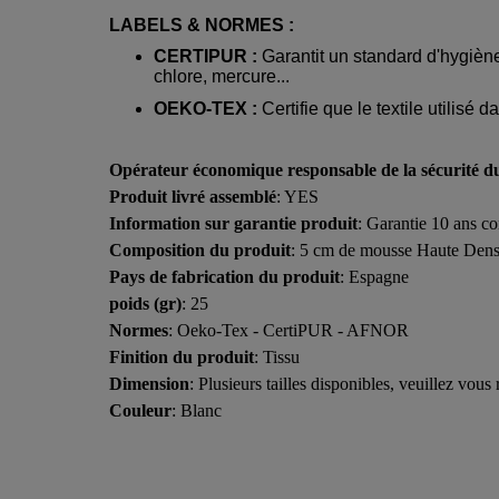
LABELS & NORMES :
CERTIPUR :
Garantit un standard d'hygiène
chlore, mercure...
OEKO-TEX :
Certifie que le textile utilisé d
Opérateur économique responsable de la sécurité d
Produit livré assemblé
: YES
Information sur garantie produit
: Garantie 10 ans co
Composition du produit
: 5 cm de mousse Haute Densi
Pays de fabrication du produit
: Espagne
poids (gr)
: 25
Normes
: Oeko-Tex - CertiPUR - AFNOR
Finition du produit
: Tissu
Dimension
: Plusieurs tailles disponibles, veuillez
Couleur
: Blanc