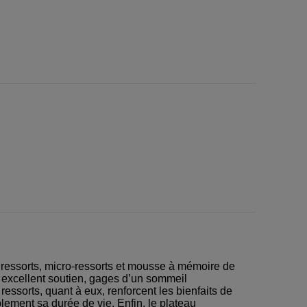
 ressorts, micro-ressorts et mousse à mémoire de
n excellent soutien, gages d’un sommeil
essorts, quant à eux, renforcent les bienfaits de
lement sa durée de vie. Enfin, le plateau