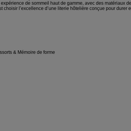
ne expérience de sommeil haut de gamme, avec des matériaux de 
t choisir l’excellence d’une literie hôtelière conçue pour durer et
ssorts & Mémoire de forme