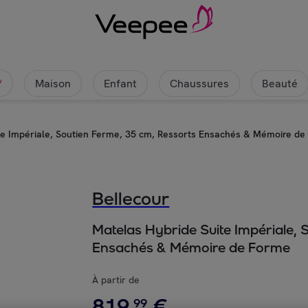
Maison
Enfant
Chaussures
Beauté
w
te Impériale, Soutien Ferme, 35 cm, Ressorts Ensachés & Mémoire de
Bellecour
Matelas Hybride Suite Impériale, 
Ensachés & Mémoire de Forme
À partir de
819
,
€
99