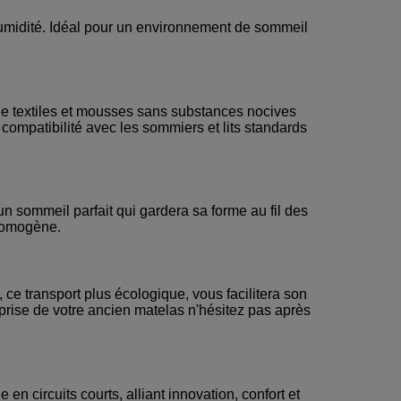
’humidité. Idéal pour un environnement de sommeil
 de textiles et mousses sans substances nocives
ompatibilité avec les sommiers et lits standards
 sommeil parfait qui gardera sa forme au fil des
 homogène.
ce transport plus écologique, vous facilitera son
eprise de votre ancien matelas n'hésitez pas après
n circuits courts, alliant innovation, confort et