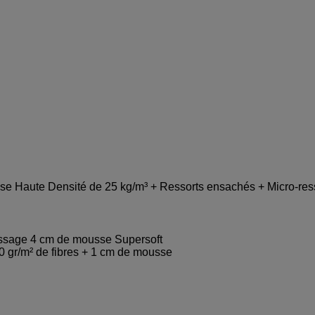
e Haute Densité de 25 kg/m³ + Ressorts ensachés + Micro-ress
nissage 4 cm de mousse Supersoft
 gr/m² de fibres + 1 cm de mousse