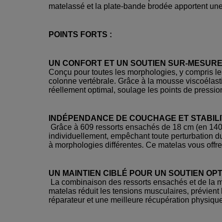
matelassé et la plate-bande brodée apportent une 
POINTS FORTS :
UN CONFORT ET UN SOUTIEN SUR-MESUR
Conçu pour toutes les morphologies, y compris les
colonne vertébrale. Grâce à la mousse viscoélas
réellement optimal, soulage les points de pression
INDÉPENDANCE DE COUCHAGE ET STABILI
Grâce à 609 ressorts ensachés de 18 cm (en 140
individuellement, empêchant toute perturbation dur
à morphologies différentes. Ce matelas vous offre 
UN MAINTIEN CIBLÉ POUR UN SOUTIEN OP
La combinaison des ressorts ensachés et de la m
matelas réduit les tensions musculaires, prévient 
réparateur et une meilleure récupération physique