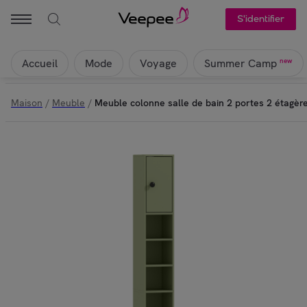
S'identifier
Accueil
Mode
Voyage
new
Summer Camp
Maison
/
Meuble
/
Meuble colonne salle de bain 2 portes 2 étagères