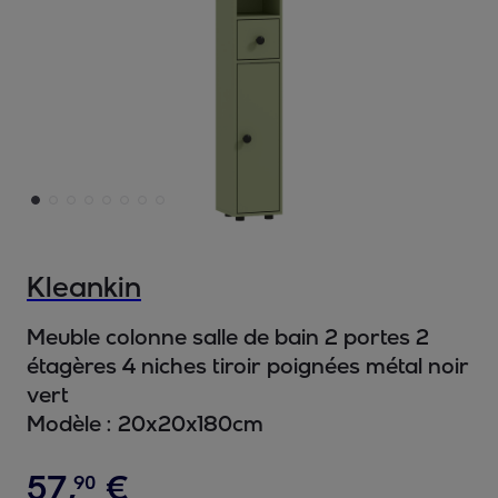
Kleankin
Meuble colonne salle de bain 2 portes 2
étagères 4 niches tiroir poignées métal noir
vert
Modèle :
20x20x180cm
57
,
€
90