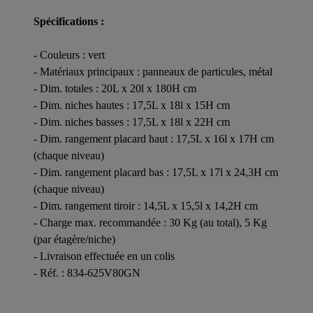
Spécifications :
- Couleurs : vert
- Matériaux principaux : panneaux de particules, métal
- Dim. totales : 20L x 20l x 180H cm
- Dim. niches hautes : 17,5L x 18l x 15H cm
- Dim. niches basses : 17,5L x 18l x 22H cm
- Dim. rangement placard haut : 17,5L x 16l x 17H cm
(chaque niveau)
- Dim. rangement placard bas : 17,5L x 17l x 24,3H cm
(chaque niveau)
- Dim. rangement tiroir : 14,5L x 15,5l x 14,2H cm
- Charge max. recommandée : 30 Kg (au total), 5 Kg
(par étagère/niche)
- Livraison effectuée en un colis
- Réf. : 834-625V80GN