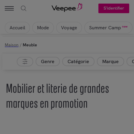
S'identifier
Accueil
Mode
Voyage
new
Summer Camp
Maison
/
Meuble
Genre
Catégorie
Marque
Mobilier et literie de grandes
marques en promotion