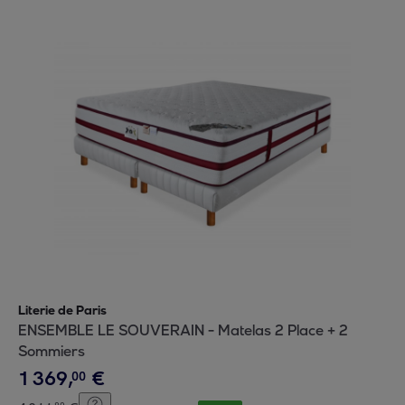
Literie de Paris
ENSEMBLE LE SOUVERAIN - Matelas 2 Place + 2
Sommiers
1
369
,
€
00