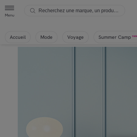
Menu
Accueil
Mode
Voyage
ne
Summer Camp