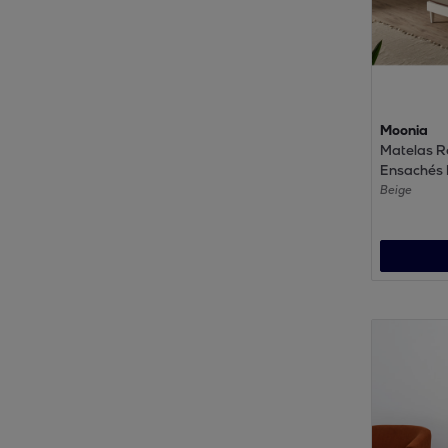
Moonia
Matelas R
Ensachés 
1 place - 
Beige