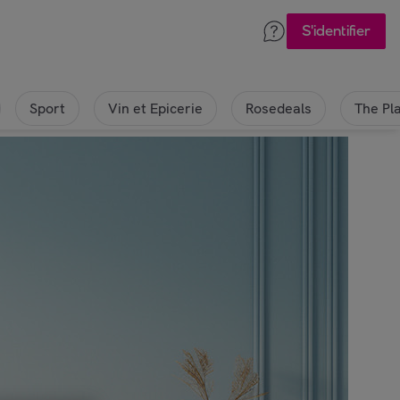
S'identifier
Sport
Vin et Epicerie
Rosedeals
The Pl