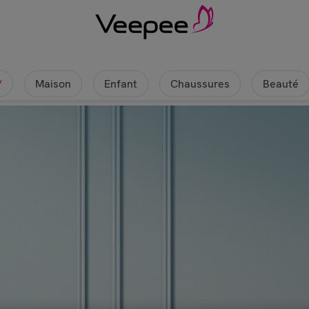
Maison
Enfant
Chaussures
Beauté
w