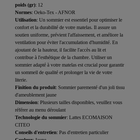
poids (gr)
: 12
Normes
: Oeko-Tex - AFNOR
Utilisation
: Un sommier est essentiel pour optimiser le
confort et la durabilité de votre matelas. Il assure un
soutien uniforme, prévient l'affaissement, et améliore la
ventilation pour éviter l'accumulation d'humidité. En
ajoutant de la hauteur, il facilite l'accès au lit et
contribue à l'esthétique de la chambre. Utiliser un
sommier adapté à votre matelas est crucial pour garantir
un sommeil de qualité et prolonger la vie de votre
literie.
Finition du produit
: Sommier parementé d'un joli tissu
d'ameublement jaune
Dimension
: Plusieurs tailles disponibles, veuillez vous
référer au menu déroulant
Technologie du sommier
: Lattes ECOMAISON
CITEO
Conseils d'entretien
: Pas d'entretien particulier
Couleur
: Jaune