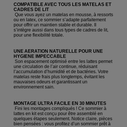
COMPATIBLE AVEC TOUS LES MATELAS ET
CADRES DE LIT
Que vous ayez un matelas en mousse, à ressorts
ou en latex, ce sommier s’adapte parfaitement
pour offrir un maintien stable et durable. Il
s’intègre aussi dans tous types de cadres de lit,
pour une flexibilité totale.
UNE AERATION NATURELLE POUR UNE
HYGIENE IMPECCABLE
Son espacement optimisé entre les lattes permet
une circulation de l’air continue, réduisant
l’accumulation d’humidité et de bactéries. Votre
matelas reste frais plus longtemps, évitant les
mauvaises odeurs et garantissant un
environnement sain.
MONTAGE ULTRA FACILE EN 30 MINUTES
Fini les montages compliqués ! Ce sommier à
lattes en kit est conçu pour être assemblé en
quelques étapes seulement. Notice claire, pièces
bien pensées : vous profitez d’un sommier prêt à