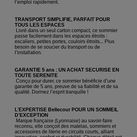
l’emploi rapidement.
TRANSPORT SIMPLIFIE, PARFAIT POUR
TOUS LES ESPACES
Livré dans un seul carton compact, ce sommier
passe facilement dans les espaces étroits :
escaliers, petites portes, couloirs étroits... Plus
besoin de se soucier du transport ou de
l’installation.
GARANTIE 5 ans : UN ACHAT SECURISE EN
TOUTE SERENITE
Conçu pour durer, ce sommier bénéficie d’une
garantie de 5 ans, preuve de sa fiabilité et de sa
qualité. Dormez l’esprit tranquille !
L’EXPERTISE Bellecour POUR UN SOMMEIL
D’EXCEPTION
Marque française (Lyonnaise) au savoir-faire
reconnu, elle conçoit des matelas, sommiers et
accessoires de literie en circuits courts, alliant