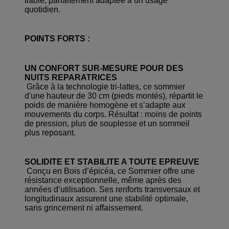
fiable, parfaitement adaptée à un usage
quotidien.
POINTS FORTS :
UN CONFORT SUR-MESURE POUR DES
NUITS REPARATRICES
Grâce à la technologie tri-lattes, ce sommier
d'une hauteur de 30 cm (pieds montés), répartit le
poids de manière homogène et s’adapte aux
mouvements du corps. Résultat : moins de points
de pression, plus de souplesse et un sommeil
plus reposant.
SOLIDITE ET STABILITE A TOUTE EPREUVE
Conçu en Bois d’épicéa, ce Sommier offre une
résistance exceptionnelle, même après des
années d’utilisation. Ses renforts transversaux et
longitudinaux assurent une stabilité optimale,
sans grincement ni affaissement.