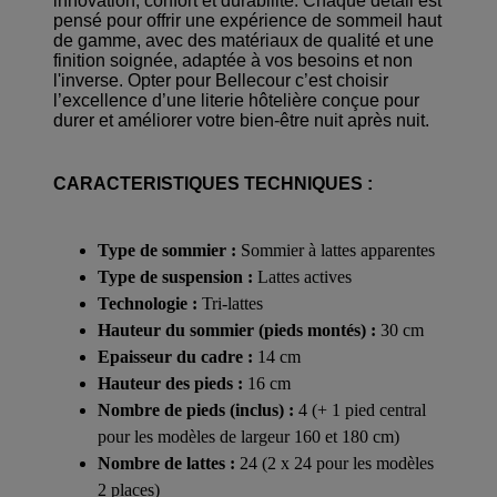
innovation, confort et durabilité. Chaque détail est
pensé pour offrir une expérience de sommeil haut
de gamme, avec des matériaux de qualité et une
finition soignée, adaptée à vos besoins et non
l'inverse. Opter pour Bellecour c’est choisir
l’excellence d’une literie hôtelière conçue pour
durer et améliorer votre bien-être nuit après nuit.
CARACTERISTIQUES TECHNIQUES :
Type de sommier :
Sommier à lattes apparentes
Type de suspension :
Lattes actives
Technologie :
Tri-lattes
Hauteur du sommier (pieds montés) :
30 cm
Epaisseur du cadre :
14 cm
Hauteur des pieds :
16 cm
Nombre de pieds (inclus) :
4 (+ 1 pied central
pour les modèles de largeur 160 et 180 cm)
Nombre de lattes :
24 (2 x 24 pour les modèles
2 places)