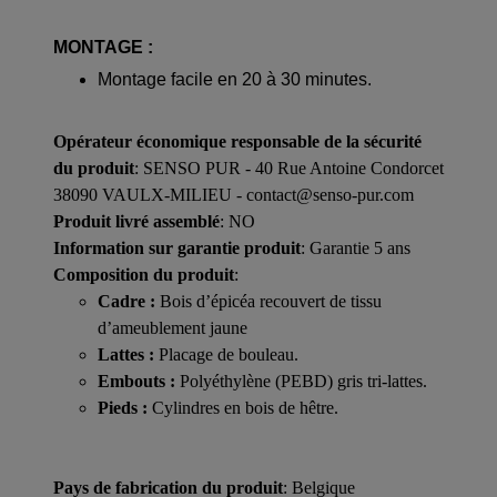
MONTAGE :
Montage facile en 20 à 30 minutes.
Opérateur économique responsable de la sécurité
du produit
: SENSO PUR - 40 Rue Antoine Condorcet
38090 VAULX-MILIEU - contact@senso-pur.com
Produit livré assemblé
: NO
Information sur garantie produit
: Garantie 5 ans
Composition du produit
:
Cadre :
Bois d’épicéa recouvert de tissu
d’ameublement jaune
Lattes :
Placage de bouleau.
Embouts :
Polyéthylène (PEBD) gris tri-lattes.
Pieds :
Cylindres en bois de hêtre.
Pays de fabrication du produit
: Belgique