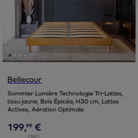
Bellecour
Sommier Lumière Technologie Tri-Lattes,
tissu jaune, Bois Épicéa, H30 cm, Lattes
Actives, Aération Optimale
199
,
€
99