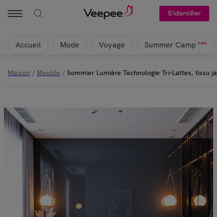
S'identifier
Accueil
Mode
Voyage
new
Summer Camp
Maison
/
Meuble
/
Sommier Lumière Technologie Tri-Lattes, tissu j