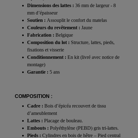
Dimensions des lattes :
36 mm de largeur - 8
mm d’épaisseur
Soutien :
Assouplit le confort du matelas
Couleurs du revêtement :
Jaune
Fabrication :
Belgique
Composition du lot :
Structure, lattes, pieds,
fixations et visserie
Conditionnement :
En kit (livré avec notice de
montage)
Garantie :
5 ans
COMPOSITION :
Cadre :
Bois d’épicéa recouvert de tissu
d’ameublement
Lattes :
Placage de bouleau.
Embouts :
Polyéthylène (PEBD) gris tri-lattes.
Pieds :
Cylindres en bois de hêtre – Pied central