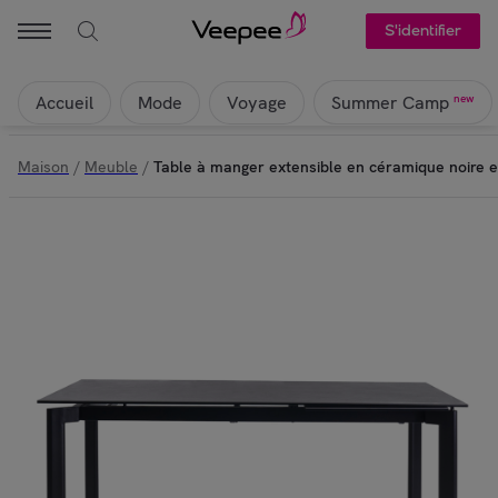
S'identifier
Accueil
Mode
Voyage
new
Summer Camp
Maison
/
Meuble
/
Table à manger extensible en céramique noire