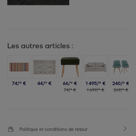
Les autres articles :
74
,
€
44
,
€
66
,
€
1
495
,
€
240
,
€
99
99
74
99
29
74
,
€
1
699
,
€
269
,
€
99
99
99
Politique et conditions de retour